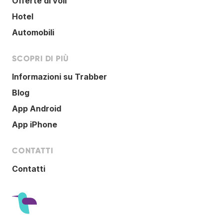
Offerte di voli
Hotel
Automobili
SCOPRI DI PIÙ
Informazioni su Trabber
Blog
App Android
App iPhone
CONTATTI
Contatti