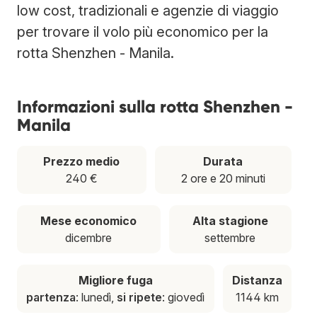
low cost, tradizionali e agenzie di viaggio
per trovare il volo più economico per la
rotta Shenzhen - Manila.
Informazioni sulla rotta Shenzhen -
Manila
Prezzo medio
Durata
240 €
2 ore e 20 minuti
Mese economico
Alta stagione
dicembre
settembre
Migliore fuga
Distanza
partenza
: lunedì,
si ripete
: giovedì
1144 km