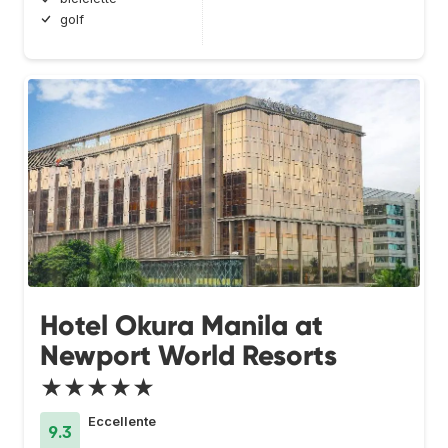
golf
Hotel Okura Manila at
Newport World Resorts
★★★★★
Eccellente
9.3