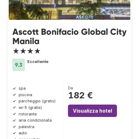
Ascott Bonifacio Global City
Manila
★★★★
Eccellente
9.3
Da
spa
182 €
piscina
parcheggio (gratis)
wi-fi (gratis)
Visualizza hotel
ristorante
aria condizionata
palestra
auto