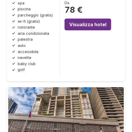
Da
spa
78 €
piscina
parcheggio (gratis)
wi-fi (gratis)
Visualizza hotel
ristorante
aria condizionata
palestra
auto
accessibile
navetta
baby club
golf