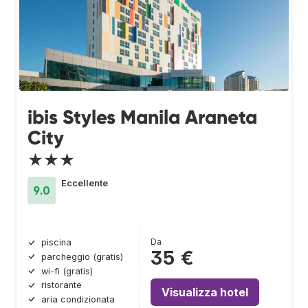
ibis Styles Manila Araneta
City
★★★
Eccellente
9.0
Da
piscina
35 €
parcheggio (gratis)
wi-fi (gratis)
ristorante
Visualizza hotel
aria condizionata