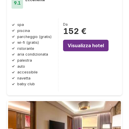
9.1
Da
spa
152 €
piscina
parcheggio (gratis)
wi-fi (gratis)
Visualizza hotel
ristorante
aria condizionata
palestra
auto
accessibile
navetta
baby club