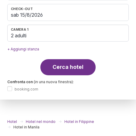
CHECK-OUT
CAMERA 1
2 adulti
+ Aggiungi stanza
Cerca hotel
Confronta con
(in una nuova finestra):
booking.com
Hotel
Hotel nel mondo
Hotel in Filippine
Hotel in Manila