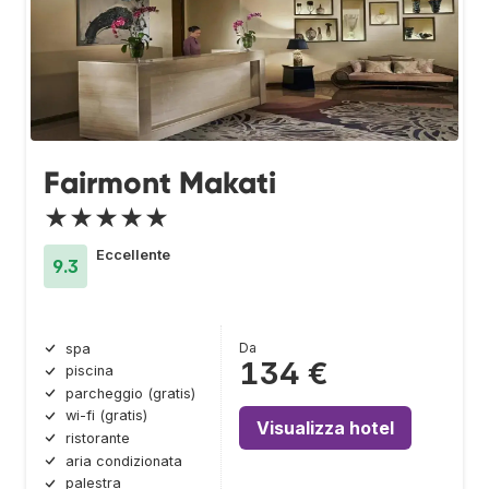
Fairmont Makati
★★★★★
Eccellente
9.3
Da
spa
134 €
piscina
parcheggio (gratis)
wi-fi (gratis)
Visualizza hotel
ristorante
aria condizionata
palestra