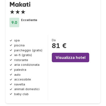
Makati
★★★
Eccellente
9.0
Da
spa
81 €
piscina
parcheggio (gratis)
wi-fi (gratis)
Visualizza hotel
ristorante
aria condizionata
palestra
auto
accessibile
navetta
animali domestici
baby club