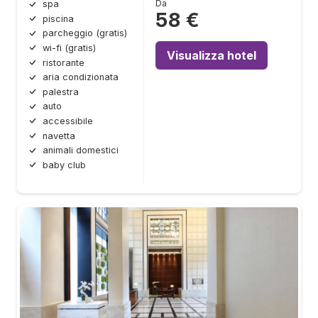
Da
spa
58 €
piscina
parcheggio (gratis)
wi-fi (gratis)
Visualizza hotel
ristorante
aria condizionata
palestra
auto
accessibile
navetta
animali domestici
baby club