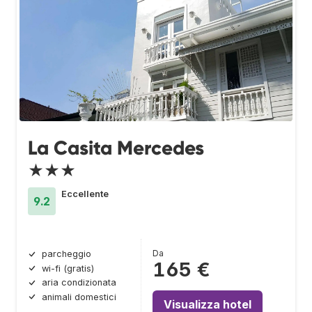
La Casita Mercedes
★★★
Eccellente
9.2
Da
parcheggio
165 €
wi-fi (gratis)
aria condizionata
animali domestici
Visualizza hotel