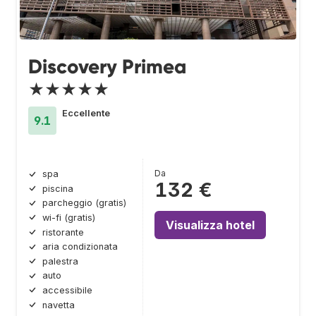
Discovery Primea
★★★★★
Eccellente
9.1
Da
spa
132 €
piscina
parcheggio (gratis)
wi-fi (gratis)
Visualizza hotel
ristorante
aria condizionata
palestra
auto
accessibile
navetta