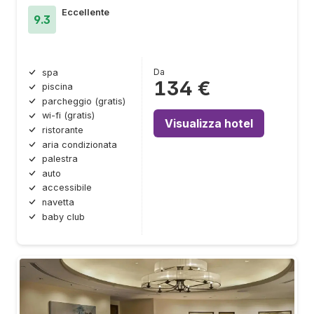
Eccellente
9.3
Da
spa
134 €
piscina
parcheggio (gratis)
wi-fi (gratis)
Visualizza hotel
ristorante
aria condizionata
palestra
auto
accessibile
navetta
baby club