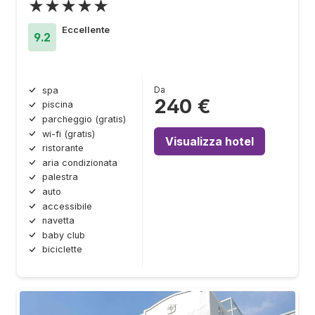
★★★★★
Eccellente
9.2
Da
spa
240 €
piscina
parcheggio (gratis)
wi-fi (gratis)
Visualizza hotel
ristorante
aria condizionata
palestra
auto
accessibile
navetta
baby club
biciclette