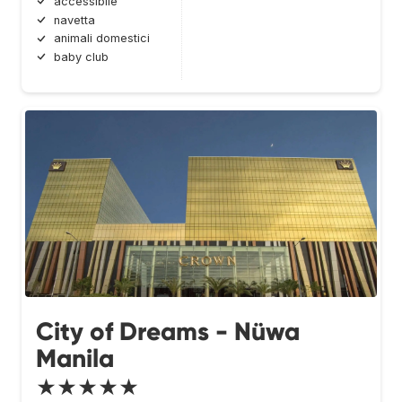
accessibile
navetta
animali domestici
baby club
City of Dreams - Nüwa
Manila
★★★★★