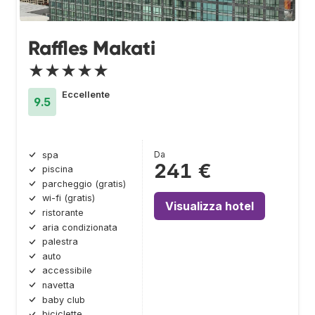
Raffles Makati
★★★★★
Eccellente
9.5
Da
spa
241 €
piscina
parcheggio (gratis)
wi-fi (gratis)
Visualizza hotel
ristorante
aria condizionata
palestra
auto
accessibile
navetta
baby club
biciclette