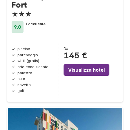
Fort
★★★
Eccellente
9.0
Da
piscina
145 €
parcheggio
wi-fi (gratis)
aria condizionata
Visualizza hotel
palestra
auto
navetta
golf