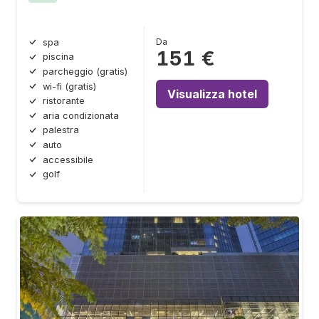
Da
spa
151 €
piscina
parcheggio (gratis)
wi-fi (gratis)
Visualizza hotel
ristorante
aria condizionata
palestra
auto
accessibile
golf