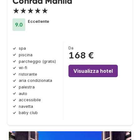
Conrad Manila
★★★★★
Eccellente
9.0
Da
spa
168 €
piscina
parcheggio (gratis)
wi-fi
Visualizza hotel
ristorante
aria condizionata
palestra
auto
accessibile
navetta
baby club