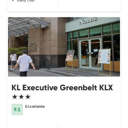
baby club
KL Executive Greenbelt KLX
★★★
Eccellente
9.1