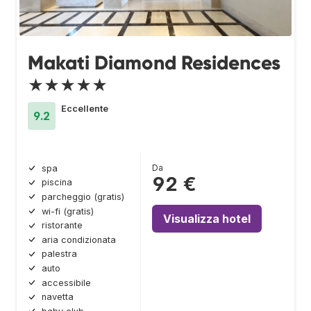
Makati Diamond Residences
★★★★★
Eccellente
9.2
Da
spa
92 €
piscina
parcheggio (gratis)
wi-fi (gratis)
Visualizza hotel
ristorante
aria condizionata
palestra
auto
accessibile
navetta