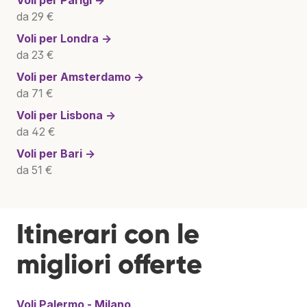
da 29 €
Voli per
Londra →
da 23 €
Voli per
Amsterdamo →
da 71 €
Voli per
Lisbona →
da 42 €
Voli per
Bari →
da 51 €
Itinerari con le
migliori offerte
Voli
Palermo - Milano