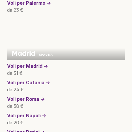
Voli per
Palermo →
da 23 €
Madrid
SPAGNA
Voli per
Madrid →
da 31 €
Voli per
Catania →
da 24 €
Voli per
Roma →
da 58 €
Voli per
Napoli →
da 20 €
Voli per
Parigi →