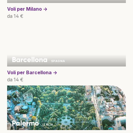
Voli per
Milano →
da 14 €
Barcellona
SPAGNA
Voli per
Barcellona →
da 14 €
Palermo
ITALIA