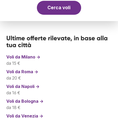
Cerca voli
Ultime offerte rilevate, in base alla
tua città
Voli da
Milano →
da 15 €
Voli da
Roma →
da 20 €
Voli da
Napoli →
da 16 €
Voli da
Bologna →
da 18 €
Voli da
Venezia →