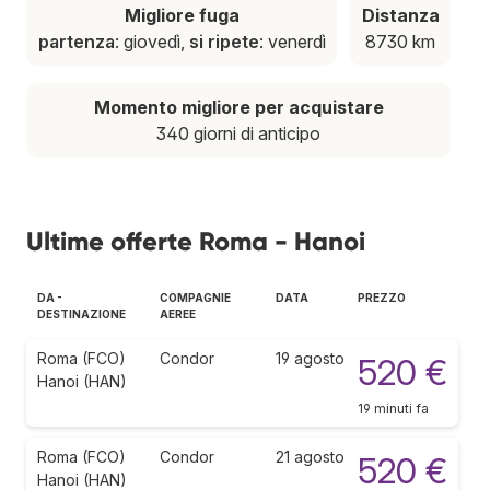
Migliore fuga
Distanza
partenza
: giovedì,
si ripete
: venerdì
8730 km
Momento migliore per acquistare
340 giorni di anticipo
Ultime offerte Roma - Hanoi
DA -
COMPAGNIE
DATA
PREZZO
DESTINAZIONE
AEREE
Roma (FCO)
Condor
19 agosto
520 €
Hanoi (HAN)
19 minuti fa
Roma (FCO)
Condor
21 agosto
520 €
Hanoi (HAN)