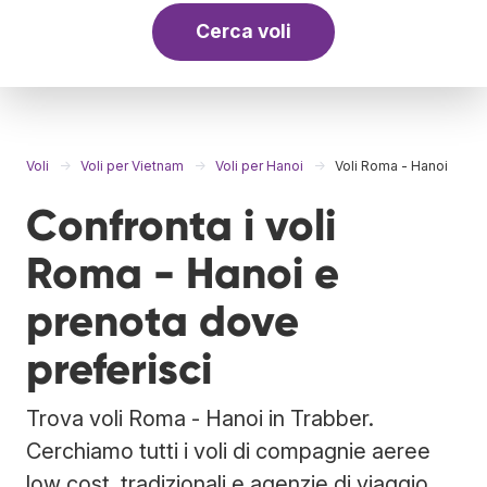
Cerca voli
Voli
Voli per Vietnam
Voli per Hanoi
Voli Roma - Hanoi
Confronta i voli
Roma - Hanoi e
prenota dove
preferisci
Trova voli Roma - Hanoi in Trabber.
Cerchiamo tutti i voli di compagnie aeree
low cost, tradizionali e agenzie di viaggio