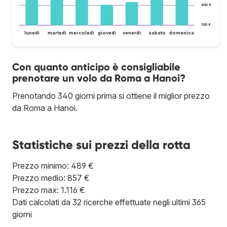
800 €
700 €
lunedì
martedì
mercoledì
giovedì
venerdì
sabato
domenica
Con quanto anticipo è consigliabile
prenotare un volo da Roma a Hanoi?
Prenotando 340 giorni prima si ottiene il miglior prezzo
da Roma a Hanoi.
Statistiche sui prezzi della rotta
Prezzo minimo: 489 €
Prezzo medio: 857 €
Prezzo max: 1.116 €
Dati calcolati da 32 ricerche effettuate negli ultimi 365
giorni