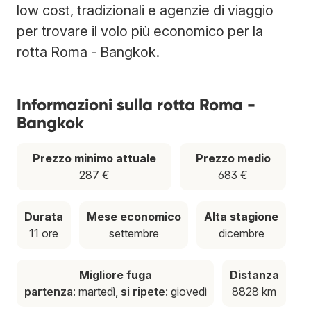
low cost, tradizionali e agenzie di viaggio
per trovare il volo più economico per la
rotta Roma - Bangkok.
Informazioni sulla rotta Roma -
Bangkok
Prezzo minimo attuale
Prezzo medio
287 €
683 €
Durata
Mese economico
Alta stagione
11 ore
settembre
dicembre
Migliore fuga
Distanza
partenza
: martedì,
si ripete
: giovedì
8828 km