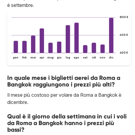
è settembre.
800 €
600 €
400 €
gen
feb
mar
apr
mag
giu
lug
ago
set
ott
nov
dic
In quale mese i biglietti aerei da Roma a
Bangkok raggiungono i prezzi più alti?
Il mese più costoso per volare da Roma a Bangkok è
dicembre.
Qual è il giorno della settimana in cui i voli
da Roma a Bangkok hanno i prezzi più
bassi?