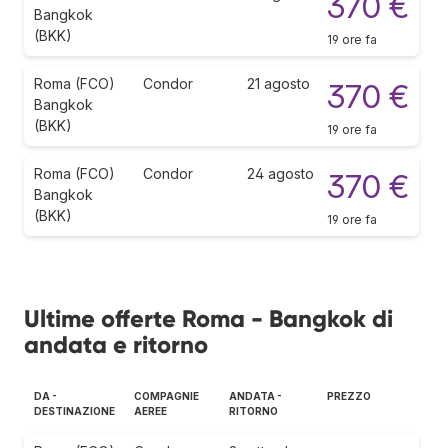
370 €
Bangkok
(BKK)
19 ore fa
Roma (FCO)
Condor
21 agosto
370 €
Bangkok
(BKK)
19 ore fa
Roma (FCO)
Condor
24 agosto
370 €
Bangkok
(BKK)
19 ore fa
Ultime offerte Roma - Bangkok di
andata e ritorno
DA -
COMPAGNIE
ANDATA -
PREZZO
DESTINAZIONE
AEREE
RITORNO