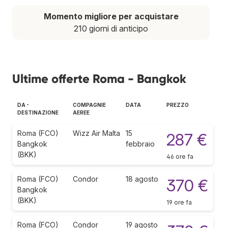
Momento migliore per acquistare
210 giorni di anticipo
Ultime offerte Roma - Bangkok
DA -
COMPAGNIE
DATA
PREZZO
DESTINAZIONE
AEREE
Roma (FCO)
Wizz Air Malta
15
287 €
Bangkok
febbraio
(BKK)
46 ore fa
Roma (FCO)
Condor
18 agosto
370 €
Bangkok
(BKK)
19 ore fa
Roma (FCO)
Condor
19 agosto