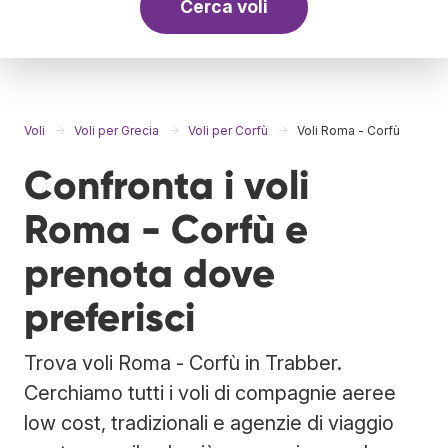
Cerca voli
Voli
Voli per Grecia
Voli per Corfù
Voli Roma - Corfù
Confronta i voli
Roma - Corfù e
prenota dove
preferisci
Trova voli Roma - Corfù in Trabber.
Cerchiamo tutti i voli di compagnie aeree
low cost, tradizionali e agenzie di viaggio