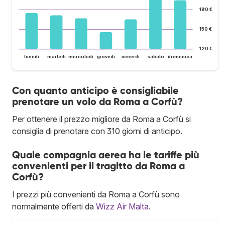
180 €
150 €
120 €
lunedì
martedì
mercoledì
giovedì
venerdì
sabato
domenica
Con quanto anticipo è consigliabile
prenotare un volo da Roma a Corfù?
Per ottenere il prezzo migliore da Roma a Corfù si
consiglia di prenotare con 310 giorni di anticipo.
Quale compagnia aerea ha le tariffe più
convenienti per il tragitto da Roma a
Corfù?
I prezzi più convenienti da Roma a Corfù sono
normalmente offerti da
Wizz Air Malta
.