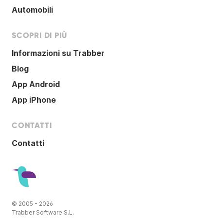
Automobili
SCOPRI DI PIÙ
Informazioni su Trabber
Blog
App Android
App iPhone
CONTATTI
Contatti
© 2005 - 2026
Trabber Software S.L.