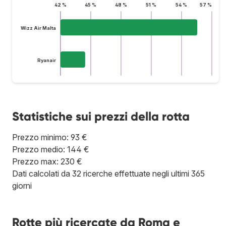
42 %
45 %
48 %
51 %
54 %
57 %
Wizz Air Malta
Ryanair
Statistiche sui prezzi della rotta
Prezzo minimo: 93 €
Prezzo medio: 144 €
Prezzo max: 230 €
Dati calcolati da 32 ricerche effettuate negli ultimi 365
giorni
Rotte più ricercate da Roma e