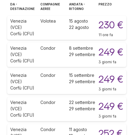
DA -
COMPAGNIE
ANDATA -
PREZZO
DESTINAZIONE
AEREE
RITORNO
Venezia
Volotea
15 agosto
230 €
(VCE)
22 agosto
Corfù (CFU)
11 ore fa
Venezia
Condor
8 settembre
249 €
(VCE)
29 settembre
Corfù (CFU)
3 giorni fa
Venezia
Condor
15 settembre
249 €
(VCE)
29 settembre
Corfù (CFU)
3 giorni fa
Venezia
Condor
22 settembre
249 €
(VCE)
29 settembre
Corfù (CFU)
3 giorni fa
Venezia
Condor
11 agosto
252 €