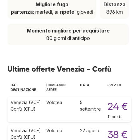
Migliore fuga
Distanza
partenza
: martedì,
si ripete
: giovedì
896 km
Momento migliore per acquistare
80 giorni di anticipo
Ultime offerte Venezia - Corfù
DA -
COMPAGNIE
DATA
PREZZO
DESTINAZIONE
AEREE
Venezia (VCE)
Volotea
5
24 €
Corfù (CFU)
settembre
11 ore fa
Venezia (VCE)
Volotea
22 agosto
38 €
Corfù (CFU)