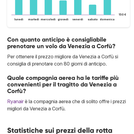
150 €
lunedì
martedì
mercoledì
giovedì
venerdì
sabato
domenica
Con quanto anticipo è consigliabile
prenotare un volo da Venezia a Corfù?
Per ottenere il prezzo migliore da Venezia a Corfù si
consiglia di prenotare con 80 giorni di anticipo.
Quale compagnia aerea ha le tariffe più
convenienti per il tragitto da Venezia a
Corfù?
Ryanair
è la compagnia aerea che di solito offre i prezzi
migliori da Venezia a Corfù.
Statistiche sui prezzi della rotta