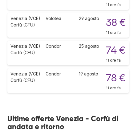
11 ore fa
Venezia (VCE)
Volotea
29 agosto
38 €
Corfù (CFU)
11 ore fa
Venezia (VCE)
Condor
25 agosto
74 €
Corfù (CFU)
11 ore fa
Venezia (VCE)
Condor
19 agosto
78 €
Corfù (CFU)
11 ore fa
Ultime offerte Venezia - Corfù di
andata e ritorno