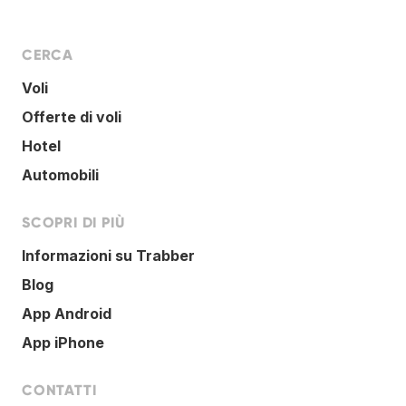
CERCA
Voli
Offerte di voli
Hotel
Automobili
SCOPRI DI PIÙ
Informazioni su Trabber
Blog
App Android
App iPhone
CONTATTI