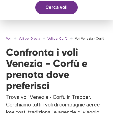
Cerca voli
Voli
Voli per Grecia
Voli per Corfù
Voli Venezia - Corfù
Confronta i voli
Venezia - Corfù e
prenota dove
preferisci
Trova voli Venezia - Corfù in Trabber.
Cerchiamo tutti i voli di compagnie aeree
low cost, tradizionali e agenzie di viaggio