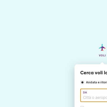
VOLI
Cerca voli 
Andata e rito
DA