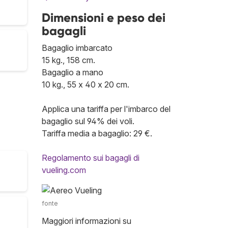
Dimensioni e peso dei
bagagli
Bagaglio imbarcato
15 kg., 158 cm.
Bagaglio a mano
10 kg., 55 x 40 x 20 cm.
Applica una tariffa per l'imbarco del
bagaglio sul 94% dei voli.
Tariffa media a bagaglio: 29 €.
Regolamento sui bagagli di
vueling.com
fonte
Maggiori informazioni su