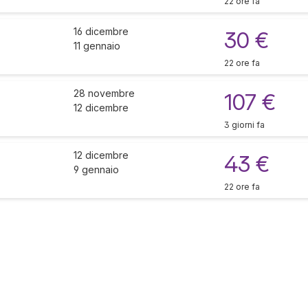
22 ore fa
16 dicembre
30 €
11 gennaio
22 ore fa
28 novembre
107 €
12 dicembre
3 giorni fa
12 dicembre
43 €
9 gennaio
22 ore fa