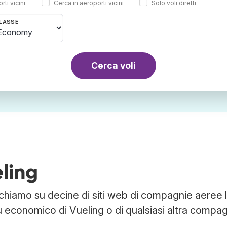
rti vicini
Cerca in aeroporti vicini
Solo voli diretti
LASSE
Cerca voli
eling
rchiamo su decine di siti web di compagnie aeree 
più economico di Vueling o di qualsiasi altra compa