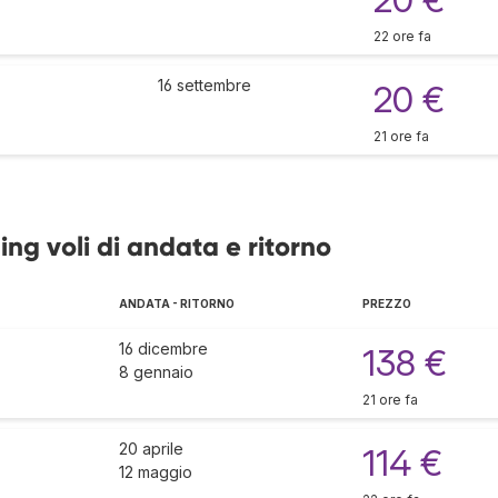
22 ore fa
16 settembre
20 €
21 ore fa
ing voli di andata e ritorno
ANDATA - RITORNO
PREZZO
16 dicembre
138 €
8 gennaio
21 ore fa
20 aprile
114 €
12 maggio