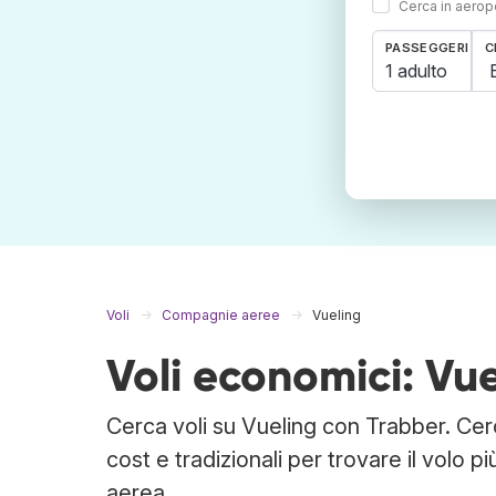
Cerca in aeropo
PASSEGGERI
C
1 adulto
Voli
Compagnie aeree
Vueling
Voli economici: Vu
Cerca voli su Vueling con Trabber. Ce
cost e tradizionali per trovare il volo 
aerea.