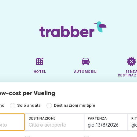
HOTEL
AUTOMOBILI
SENZ
DESTINAZ
low-cost per Vueling
rno
Solo andata
Destinazioni multiple
DESTINAZIONE
PARTENZA
RI