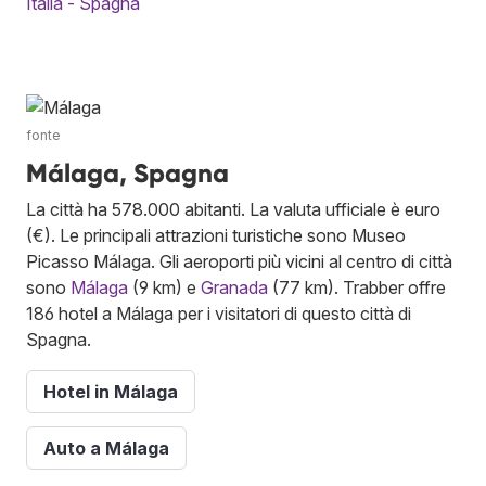
Italia - Spagna
fonte
Málaga, Spagna
La città ha 578.000 abitanti. La valuta ufficiale è euro
(€). Le principali attrazioni turistiche sono Museo
Picasso Málaga. Gli aeroporti più vicini al centro di città
sono
Málaga
(9 km) e
Granada
(77 km). Trabber offre
186 hotel a Málaga per i visitatori di questo città di
Spagna.
Hotel in Málaga
Auto a Málaga