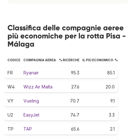
Classifica delle compagnie aeree
più economiche per la rotta Pisa -
Málaga
CODICE
COMPAGNIA AEREA
% RICERCHE
IL PIÙ ECONOMICO: %
FR
Ryanair
95.3
85.1
W4
Wizz Air Malta
27.6
20.0
VY
Vueling
70.7
9.1
U2
EasyJet
74.7
3.3
TP
TAP
65.6
2.1