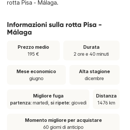
rotta Pisa - Málaga.
Informazioni sulla rotta Pisa -
Málaga
Prezzo medio
Durata
195 €
2 ore e 40 minuti
Mese economico
Alta stagione
giugno
dicembre
Migliore fuga
Distanza
partenza
: martedì,
si ripete
: giovedì
1476 km
Momento migliore per acquistare
60 giorni di anticipo