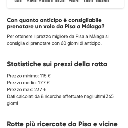
lunedì
martedì
mercoledì
giovedì
venerdì
sabato
domenica
Con quanto anticipo è consigliabile
prenotare un volo da Pisa a Málaga?
Per ottenere il prezzo migliore da Pisa a Málaga si
consiglia di prenotare con 60 giorni di anticipo.
Statistiche sui prezzi della rotta
Prezzo minimo: 115 €
Prezzo medio: 177 €
Prezzo max: 237 €
Dati calcolati da 8 ricerche effettuate negli ultimi 365
giorni
Rotte più ricercate da Pisa e vicine