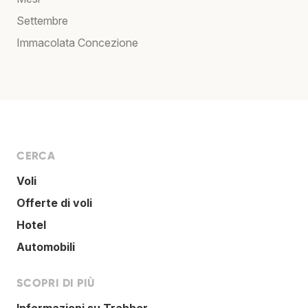
Settembre
Immacolata Concezione
CERCA
Voli
Offerte di voli
Hotel
Automobili
SCOPRI DI PIÙ