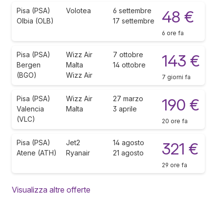
Pisa (PSA)
Volotea
6 settembre
48 €
Olbia (OLB)
17 settembre
6 ore fa
Pisa (PSA)
Wizz Air
7 ottobre
143 €
Bergen
Malta
14 ottobre
(BGO)
Wizz Air
7 giorni fa
Pisa (PSA)
Wizz Air
27 marzo
190 €
Valencia
Malta
3 aprile
(VLC)
20 ore fa
Pisa (PSA)
Jet2
14 agosto
321 €
Atene (ATH)
Ryanair
21 agosto
29 ore fa
Visualizza altre offerte