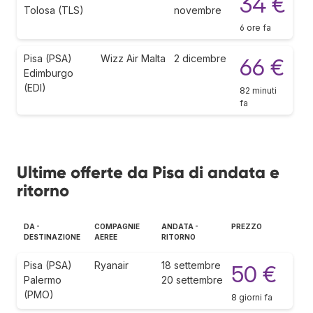
34 €
Tolosa (TLS)
novembre
6 ore fa
Pisa (PSA)
Wizz Air Malta
2 dicembre
66 €
Edimburgo
(EDI)
82 minuti
fa
Ultime offerte da Pisa di andata e
ritorno
DA -
COMPAGNIE
ANDATA -
PREZZO
DESTINAZIONE
AEREE
RITORNO
Pisa (PSA)
Ryanair
18 settembre
50 €
Palermo
20 settembre
(PMO)
8 giorni fa