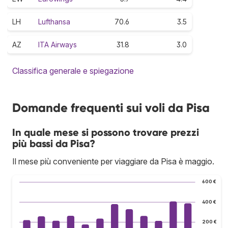
LH
Lufthansa
70.6
3.5
AZ
ITA Airways
31.8
3.0
Classifica generale e spiegazione
Domande frequenti sui voli da Pisa
In quale mese si possono trovare prezzi
più bassi da Pisa?
Il mese più conveniente per viaggiare da Pisa è maggio.
600 €
400 €
200 €