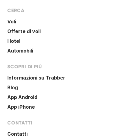
CERCA
Voli
Offerte di voli
Hotel
Automobili
SCOPRI DI PIÙ
Informazioni su Trabber
Blog
App Android
App iPhone
CONTATTI
Contatti