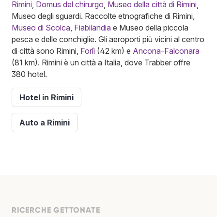
Rimini
,
Domus del chirurgo
,
Museo della città di Rimini
,
Museo degli sguardi. Raccolte etnografiche di Rimini,
Museo di Scolca
,
Fiabilandia
e Museo della piccola
pesca e delle conchiglie. Gli aeroporti più vicini al centro
di città sono Rimini,
Forlì
(42 km) e
Ancona-Falconara
(81 km). Rimini è un città a Italia, dove Trabber offre
380 hotel.
Hotel in Rimini
Auto a Rimini
RICERCHE GETTONATE