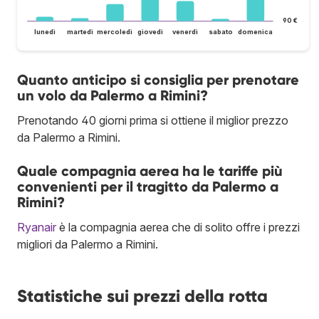
90 €
lunedì
martedì
mercoledì
giovedì
venerdì
sabato
domenica
Quanto anticipo si consiglia per prenotare
un volo da Palermo a Rimini?
Prenotando 40 giorni prima si ottiene il miglior prezzo
da Palermo a Rimini.
Quale compagnia aerea ha le tariffe più
convenienti per il tragitto da Palermo a
Rimini?
Ryanair
è la compagnia aerea che di solito offre i prezzi
migliori da Palermo a Rimini.
Statistiche sui prezzi della rotta