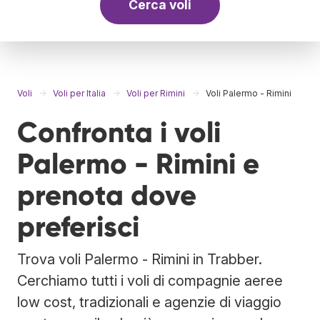
Cerca voli
Voli
Voli per Italia
Voli per Rimini
Voli Palermo - Rimini
Confronta i voli
Palermo - Rimini e
prenota dove
preferisci
Trova voli Palermo - Rimini in Trabber.
Cerchiamo tutti i voli di compagnie aeree
low cost, tradizionali e agenzie di viaggio