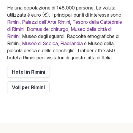
Ha una popolazione di 148.000 persone. La valuta
utilizzata è euro (€). I principali punti di interesse sono
Rimini
,
Palazzi dell'Arte Rimini
,
Tesoro della Cattedrale
di Rimini
,
Domus del chirurgo
,
Museo della città di
Rimini
, Museo degli sguardi. Raccolte etnografiche di
Rimini,
Museo di Scolca
,
Fiabilandia
e Museo della
piccola pesca e delle conchiglie. Trabber offre 380
hotel a Rimini per i visitatori di questo città di Italia.
Hotel in Rimini
Voli per Rimini