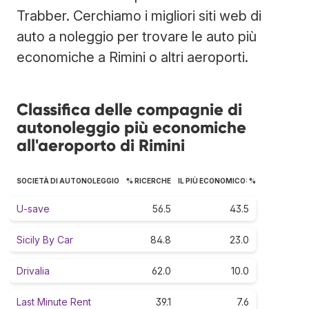
Trabber. Cerchiamo i migliori siti web di
auto a noleggio per trovare le auto più
economiche a Rimini o altri aeroporti.
Classifica delle compagnie di
autonoleggio più economiche
all'aeroporto di Rimini
SOCIETÀ DI AUTONOLEGGIO
% RICERCHE
IL PIÙ ECONOMICO: %
U-save
56.5
43.5
Sicily By Car
84.8
23.0
Drivalia
62.0
10.0
Last Minute Rent
39.1
7.6