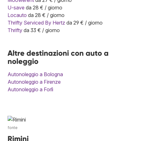
U-save
da 28 € / giorno
Locauto
da 28 € / giorno
Thrifty Serviced By Hertz
da 29 € / giorno
Thrifty
da 33 € / giorno
Altre destinazioni con auto a
noleggio
Autonoleggio a Bologna
Autonoleggio a Firenze
Autonoleggio a Forlì
fonte
Rimini