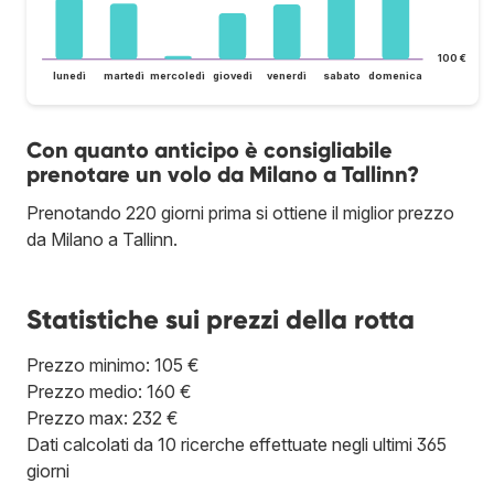
100 €
lunedì
martedì
mercoledì
giovedì
venerdì
sabato
domenica
Con quanto anticipo è consigliabile
prenotare un volo da Milano a Tallinn?
Prenotando 220 giorni prima si ottiene il miglior prezzo
da Milano a Tallinn.
Statistiche sui prezzi della rotta
Prezzo minimo: 105 €
Prezzo medio: 160 €
Prezzo max: 232 €
Dati calcolati da 10 ricerche effettuate negli ultimi 365
giorni