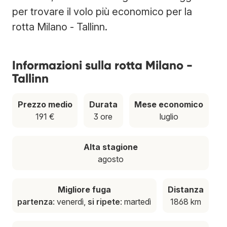
per trovare il volo più economico per la
rotta Milano - Tallinn.
Informazioni sulla rotta Milano -
Tallinn
Prezzo medio
Durata
Mese economico
191 €
3 ore
luglio
Alta stagione
agosto
Migliore fuga
Distanza
partenza
: venerdì,
si ripete
: martedì
1868 km