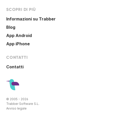
SCOPRI DI PIÙ
Informazioni su Trabber
Blog
App Android
App iPhone
CONTATTI
Contatti
© 2005 - 2026
Trabber Software S.L.
Avviso legale