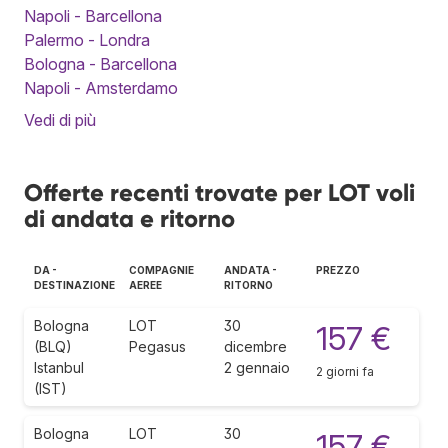
Napoli - Barcellona
Palermo - Londra
Bologna - Barcellona
Napoli - Amsterdamo
Vedi di più
Offerte recenti trovate per LOT voli
di andata e ritorno
DA -
COMPAGNIE
ANDATA -
PREZZO
DESTINAZIONE
AEREE
RITORNO
Bologna
LOT
30
157 €
(BLQ)
Pegasus
dicembre
Istanbul
2 gennaio
2 giorni fa
(IST)
Bologna
LOT
30
157 €