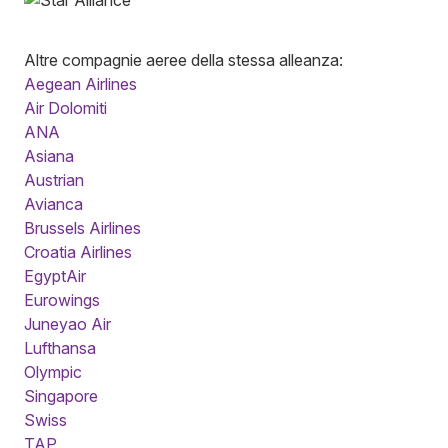
Altre compagnie aeree della stessa alleanza:
Aegean Airlines
Air Dolomiti
ANA
Asiana
Austrian
Avianca
Brussels Airlines
Croatia Airlines
EgyptAir
Eurowings
Juneyao Air
Lufthansa
Olympic
Singapore
Swiss
TAP