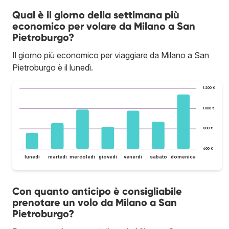
Qual è il giorno della settimana più
economico per volare da Milano a San
Pietroburgo?
Il giorno più economico per viaggiare da Milano a San
Pietroburgo è il lunedì.
1.200 €
1.000 €
800 €
600 €
lunedì
martedì
mercoledì
giovedì
venerdì
sabato
domenica
Con quanto anticipo è consigliabile
prenotare un volo da Milano a San
Pietroburgo?