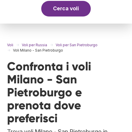
Cerca voli
Voli
Voli per Russia
Voli per San Pietroburgo
Voli Milano - San Pietroburgo
Confronta i voli
Milano - San
Pietroburgo e
prenota dove
preferisci
Trova voli Milano - San Pietroburgo in