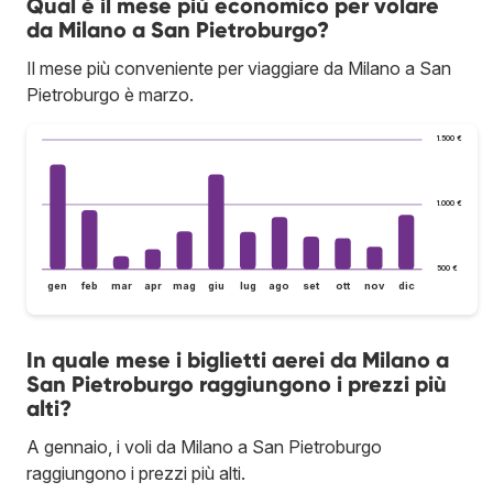
Qual è il mese più economico per volare
da Milano a San Pietroburgo?
Il mese più conveniente per viaggiare da Milano a San
Pietroburgo è marzo.
1.500 €
1.000 €
500 €
gen
feb
mar
apr
mag
giu
lug
ago
set
ott
nov
dic
In quale mese i biglietti aerei da Milano a
San Pietroburgo raggiungono i prezzi più
alti?
A gennaio, i voli da Milano a San Pietroburgo
raggiungono i prezzi più alti.