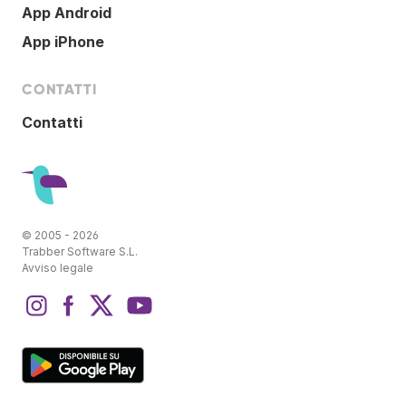
App Android
App iPhone
CONTATTI
Contatti
© 2005 - 2026
Trabber Software S.L.
Avviso legale