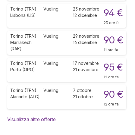
Torino (TRN)
Vueling
23 novembre
94 €
Lisbona (LIS)
12 dicembre
23 ore fa
Torino (TRN)
Vueling
29 novembre
90 €
Marrakech
16 dicembre
(RAK)
11 ore fa
Torino (TRN)
Vueling
17 novembre
95 €
Porto (OPO)
21 novembre
12 ore fa
Torino (TRN)
Vueling
7 ottobre
90 €
Alacante (ALC)
21 ottobre
12 ore fa
Visualizza altre offerte