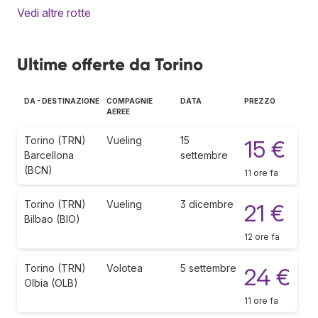
Vedi altre rotte
Ultime offerte da Torino
DA - DESTINAZIONE
COMPAGNIE
DATA
PREZZO
AEREE
Torino (TRN)
Vueling
15
15 €
Barcellona
settembre
(BCN)
11 ore fa
Torino (TRN)
Vueling
3 dicembre
21 €
Bilbao (BIO)
12 ore fa
Torino (TRN)
Volotea
5 settembre
24 €
Olbia (OLB)
11 ore fa