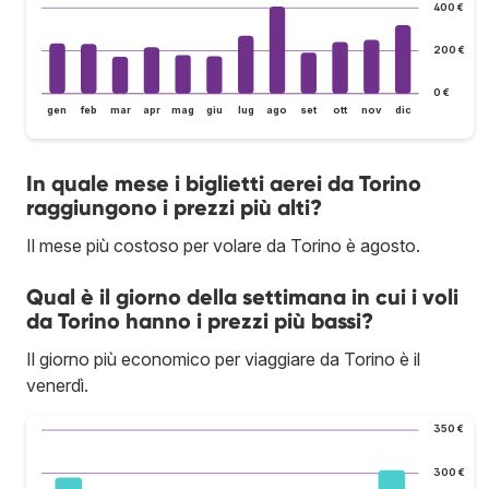
400 €
200 €
0 €
gen
feb
mar
apr
mag
giu
lug
ago
set
ott
nov
dic
In quale mese i biglietti aerei da Torino
raggiungono i prezzi più alti?
Il mese più costoso per volare da Torino è agosto.
Qual è il giorno della settimana in cui i voli
da Torino hanno i prezzi più bassi?
Il giorno più economico per viaggiare da Torino è il
venerdì.
350 €
300 €