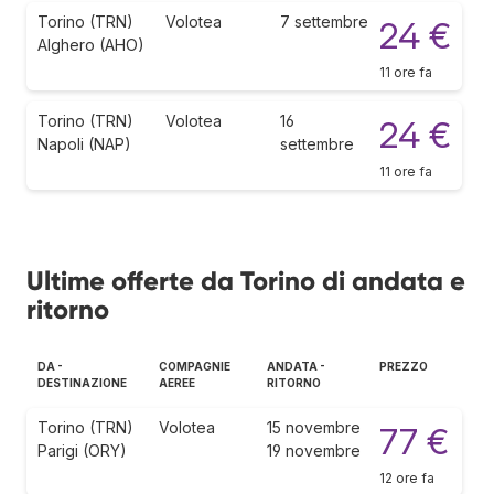
Torino (TRN)
Volotea
7 settembre
24 €
Alghero (AHO)
11 ore fa
Torino (TRN)
Volotea
16
24 €
Napoli (NAP)
settembre
11 ore fa
Ultime offerte da Torino di andata e
ritorno
DA -
COMPAGNIE
ANDATA -
PREZZO
DESTINAZIONE
AEREE
RITORNO
Torino (TRN)
Volotea
15 novembre
77 €
Parigi (ORY)
19 novembre
12 ore fa