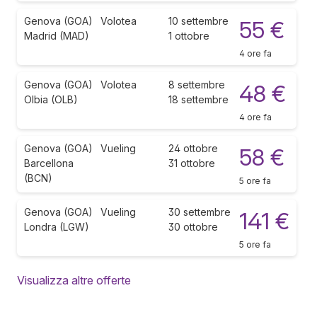
Genova (GOA)
Volotea
10 settembre
55 €
Madrid (MAD)
1 ottobre
4 ore fa
Genova (GOA)
Volotea
8 settembre
48 €
Olbia (OLB)
18 settembre
4 ore fa
Genova (GOA)
Vueling
24 ottobre
58 €
Barcellona
31 ottobre
(BCN)
5 ore fa
Genova (GOA)
Vueling
30 settembre
141 €
Londra (LGW)
30 ottobre
5 ore fa
Visualizza altre offerte