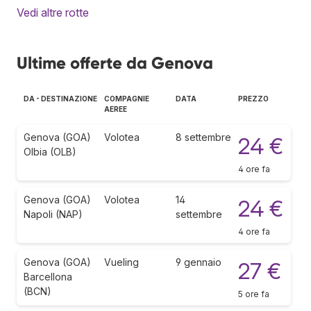
Vedi altre rotte
Ultime offerte da Genova
DA - DESTINAZIONE
COMPAGNIE
DATA
PREZZO
AEREE
Genova (GOA)
Volotea
8 settembre
24 €
Olbia (OLB)
4 ore fa
Genova (GOA)
Volotea
14
24 €
Napoli (NAP)
settembre
4 ore fa
Genova (GOA)
Vueling
9 gennaio
27 €
Barcellona
(BCN)
5 ore fa