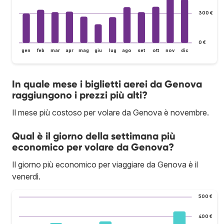
300 €
0 €
gen
feb
mar
apr
mag
giu
lug
ago
set
ott
nov
dic
In quale mese i biglietti aerei da Genova
raggiungono i prezzi più alti?
Il mese più costoso per volare da Genova è novembre.
Qual è il giorno della settimana più
economico per volare da Genova?
Il giorno più economico per viaggiare da Genova è il
venerdì.
500 €
400 €