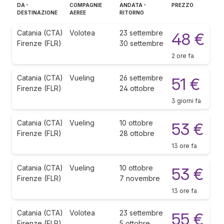
DA -
COMPAGNIE
ANDATA -
PREZZO
DESTINAZIONE
AEREE
RITORNO
Catania (CTA)
Volotea
23 settembre
48 €
Firenze (FLR)
30 settembre
2 ore fa
Catania (CTA)
Vueling
26 settembre
51 €
Firenze (FLR)
24 ottobre
3 giorni fa
Catania (CTA)
Vueling
10 ottobre
53 €
Firenze (FLR)
28 ottobre
13 ore fa
Catania (CTA)
Vueling
10 ottobre
53 €
Firenze (FLR)
7 novembre
13 ore fa
Catania (CTA)
Volotea
23 settembre
55 €
Firenze (FLR)
5 ottobre