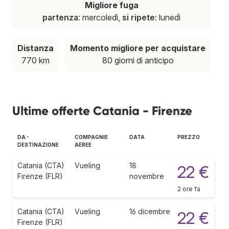
Migliore fuga
partenza
: mercoledì,
si ripete
: lunedì
Distanza
Momento migliore per acquistare
770 km
80 giorni di anticipo
Ultime offerte Catania - Firenze
DA -
COMPAGNIE
DATA
PREZZO
DESTINAZIONE
AEREE
Catania (CTA)
Vueling
18
22 €
Firenze (FLR)
novembre
2 ore fa
Catania (CTA)
Vueling
16 dicembre
22 €
Firenze (FLR)