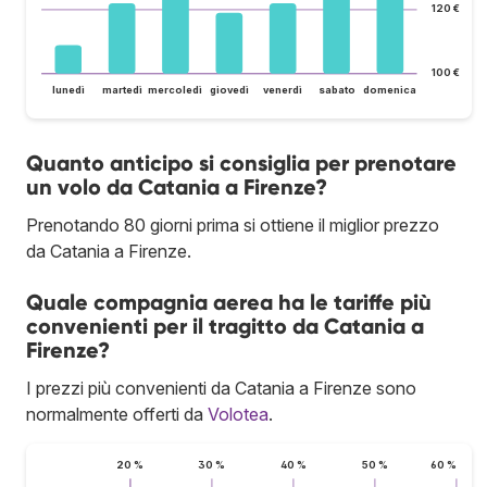
120 €
100 €
lunedì
martedì
mercoledì
giovedì
venerdì
sabato
domenica
Quanto anticipo si consiglia per prenotare
un volo da Catania a Firenze?
Prenotando 80 giorni prima si ottiene il miglior prezzo
da Catania a Firenze.
Quale compagnia aerea ha le tariffe più
convenienti per il tragitto da Catania a
Firenze?
I prezzi più convenienti da Catania a Firenze sono
normalmente offerti da
Volotea
.
20 %
30 %
40 %
50 %
60 %