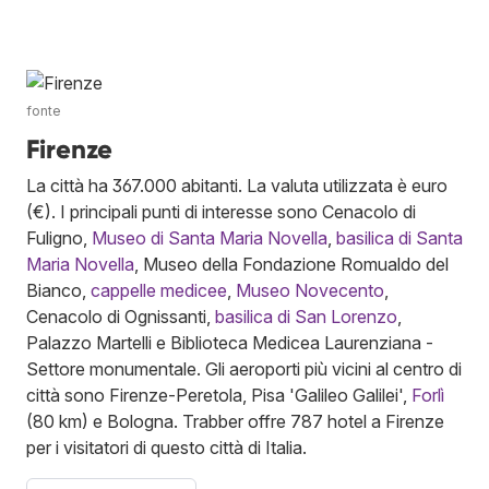
fonte
Firenze
La città ha 367.000 abitanti. La valuta utilizzata è euro
(€). I principali punti di interesse sono Cenacolo di
Fuligno,
Museo di Santa Maria Novella
,
basilica di Santa
Maria Novella
, Museo della Fondazione Romualdo del
Bianco,
cappelle medicee
,
Museo Novecento
,
Cenacolo di Ognissanti,
basilica di San Lorenzo
,
Palazzo Martelli e Biblioteca Medicea Laurenziana -
Settore monumentale. Gli aeroporti più vicini al centro di
città sono Firenze-Peretola, Pisa 'Galileo Galilei',
Forlì
(80 km) e Bologna. Trabber offre 787 hotel a Firenze
per i visitatori di questo città di Italia.