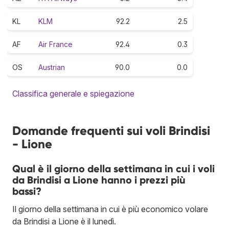
KL
KLM
92.2
2.5
AF
Air France
92.4
0.3
OS
Austrian
90.0
0.0
Classifica generale e spiegazione
Domande frequenti sui voli Brindisi
- Lione
Qual è il giorno della settimana in cui i voli
da Brindisi a Lione hanno i prezzi più
bassi?
Il giorno della settimana in cui è più economico volare
da Brindisi a Lione è il lunedì.