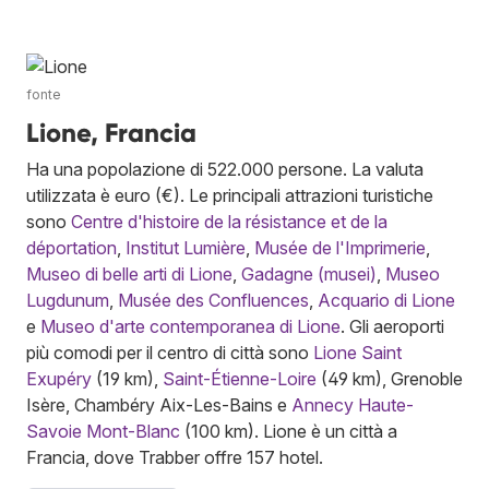
fonte
Lione, Francia
Ha una popolazione di 522.000 persone. La valuta
utilizzata è euro (€). Le principali attrazioni turistiche
sono
Centre d'histoire de la résistance et de la
déportation
,
Institut Lumière
,
Musée de l'Imprimerie
,
Museo di belle arti di Lione
,
Gadagne (musei)
,
Museo
Lugdunum
,
Musée des Confluences
,
Acquario di Lione
e
Museo d'arte contemporanea di Lione
. Gli aeroporti
più comodi per il centro di città sono
Lione Saint
Exupéry
(19 km),
Saint-Étienne-Loire
(49 km), Grenoble
Isère, Chambéry Aix-Les-Bains e
Annecy Haute-
Savoie Mont-Blanc
(100 km). Lione è un città a
Francia, dove Trabber offre 157 hotel.