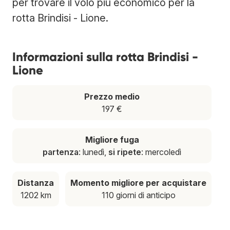
per trovare il volo più economico per la
rotta Brindisi - Lione.
Informazioni sulla rotta Brindisi -
Lione
Prezzo medio
197 €
Migliore fuga
partenza
: lunedì,
si ripete
: mercoledì
Distanza
Momento migliore per acquistare
1202 km
110 giorni di anticipo