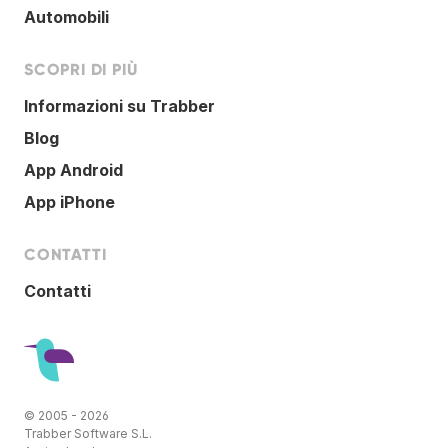
Automobili
SCOPRI DI PIÙ
Informazioni su Trabber
Blog
App Android
App iPhone
CONTATTI
Contatti
© 2005 - 2026
Trabber Software S.L.