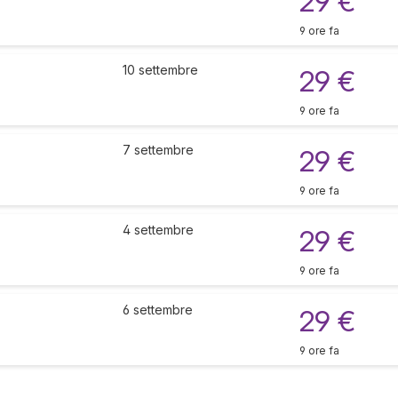
29 €
9 ore fa
10 settembre
29 €
9 ore fa
7 settembre
29 €
9 ore fa
4 settembre
29 €
9 ore fa
6 settembre
29 €
9 ore fa