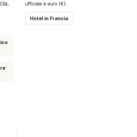
cia.
ufficiale è euro (€).
Hotel in Francia
ico
are