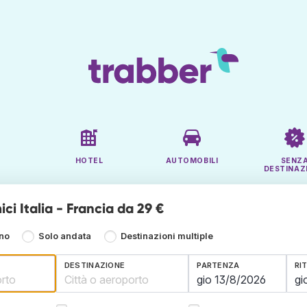
HOTEL
AUTOMOBILI
SENZ
DESTINAZ
ci Italia - Francia da 29 €
rno
Solo andata
Destinazioni multiple
DESTINAZIONE
PARTENZA
RI