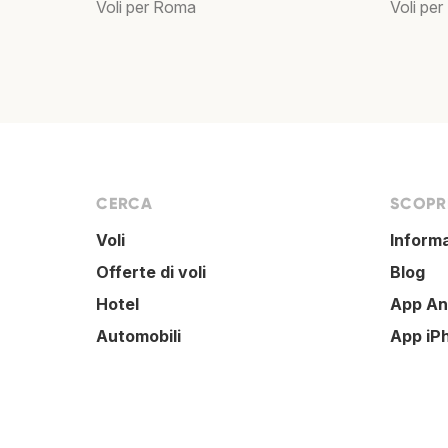
Voli per Roma
Voli per
CERCA
SCOPRI
Voli
Inform
Offerte di voli
Blog
Hotel
App An
Automobili
App iP