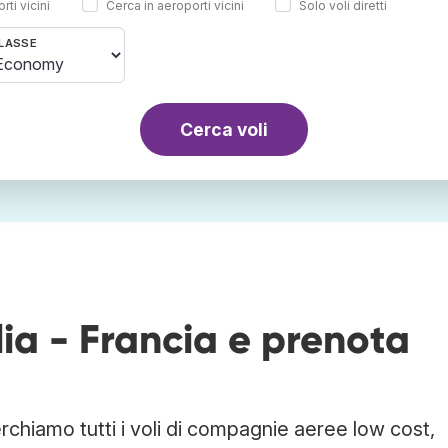
rti vicini
Cerca in aeroporti vicini
Solo voli diretti
LASSE
Cerca voli
alia - Francia e prenota
Cerchiamo tutti i voli di compagnie aeree low cost,