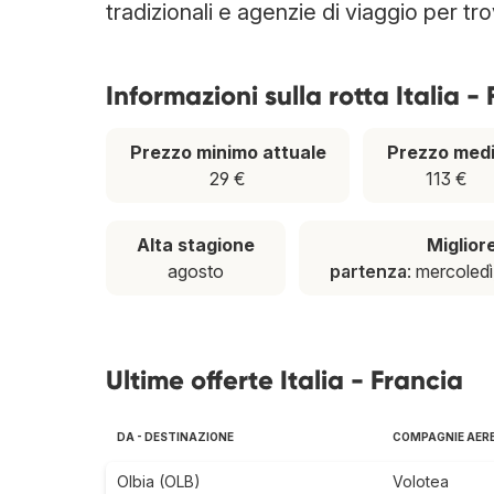
tradizionali e agenzie di viaggio per tro
Informazioni sulla rotta Italia -
Prezzo minimo attuale
Prezzo med
29 €
113 €
Alta stagione
Miglior
agosto
partenza
: mercoled
Ultime offerte Italia - Francia
DA - DESTINAZIONE
COMPAGNIE AER
Olbia (OLB)
Volotea