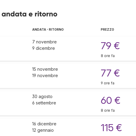
i andata e ritorno
ANDATA - RITORNO
PREZZO
7 novembre
79 €
9 dicembre
8 ore fa
15 novembre
77 €
19 novembre
9 ore fa
30 agosto
60 €
6 settembre
8 ore fa
16 dicembre
115 €
12 gennaio