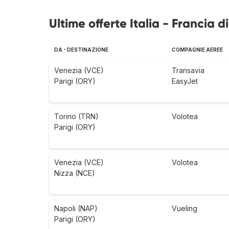
Ultime offerte Italia - Francia d
DA - DESTINAZIONE
COMPAGNIE AEREE
Venezia (VCE)
Transavia
Parigi (ORY)
EasyJet
Torino (TRN)
Volotea
Parigi (ORY)
Venezia (VCE)
Volotea
Nizza (NCE)
Napoli (NAP)
Vueling
Parigi (ORY)