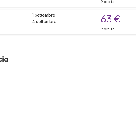
9 ore fa
1 settembre
63 €
4 settembre
9 ore fa
cia