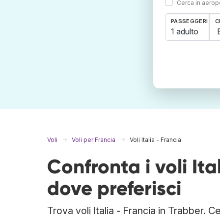
Cerca in aeropo
PASSEGGERI
C
1 adulto
Voli
Voli per Francia
Voli Italia - Francia
Confronta i voli It
dove preferisci
Trova voli Italia - Francia in Trabber. 