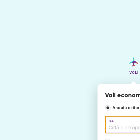
VOLI
Voli economi
Andata e rito
DA