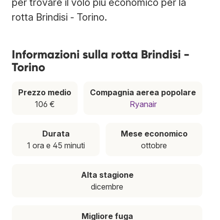
per trovare il volo più economico per la
rotta Brindisi - Torino.
Informazioni sulla rotta Brindisi -
Torino
Prezzo medio
Compagnia aerea popolare
106 €
Ryanair
Durata
Mese economico
1 ora e 45 minuti
ottobre
Alta stagione
dicembre
Migliore fuga