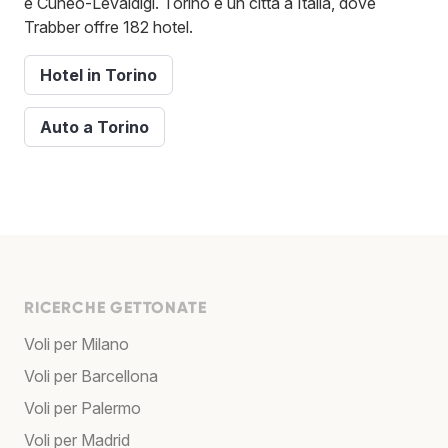
e Cuneo-Levaldigi. Torino è un città a Italia, dove
Trabber offre 182 hotel.
Hotel in Torino
Auto a Torino
RICERCHE GETTONATE
Voli per Milano
Voli per Barcellona
Voli per Palermo
Voli per Madrid