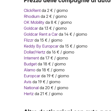
Prezzo delle compagnie di auto
ClickRent
da 2 € / giorno
Rhodium
da 2 € / giorno
OK Mobility
da 8 € / giorno
Goldcar
da 13 € / giorno
Goldcar Rent a Car
da 14 € / giorno
Flizzr
da 15 € / giorno
Keddy By Europcar
da 15 € / giorno
Dollar/Hertz
da 16 € / giorno
Interrent
da 17 € / giorno
Budget
da 18 € / giorno
Alamo
da 18 € / giorno
Europcar
da 19 € / giorno
Avis
da 19 € / giorno
National
da 20 € / giorno
Hertz
da 21 € / giorno