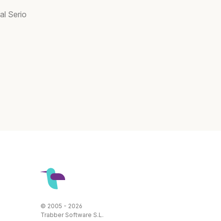
al Serio
© 2005 - 2026
Trabber Software S.L.