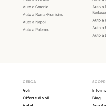
Auto a Catania
Auto a 
Berlusc
Auto a Roma-Fiumicino
Auto a
Auto a Napoli
Auto a B
Auto a Palermo
Auto a 
CERCA
SCOPRI
Voli
Inform
Offerte di voli
Blog
Hotel
App An