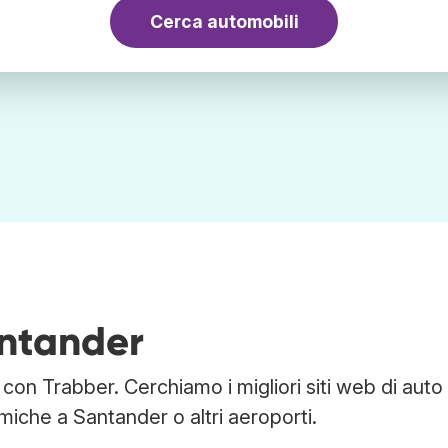
Cerca automobili
ntander
con Trabber. Cerchiamo i migliori siti web di auto
miche a Santander o altri aeroporti.