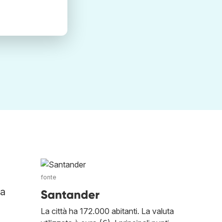
fonte
 a
Santander
La città ha 172.000 abitanti. La valuta