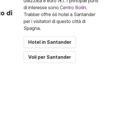
utilizzata è euro (€). I principali punti
di interesse sono
Centro Botín
.
o di
Trabber offre 66 hotel a Santander
per i visitatori di questo città di
Spagna.
Hotel in Santander
Voli per Santander