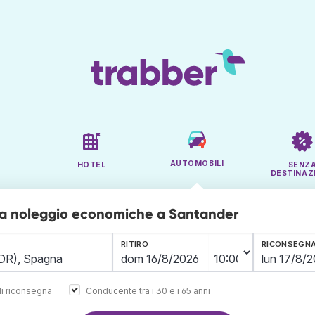
AUTOMOBILI
HOTEL
SENZ
DESTINAZ
 a noleggio economiche a Santander
RITIRO
RICONSEGN
i riconsegna
Conducente tra i 30 e i 65 anni