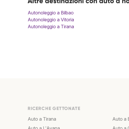
Altre destinazioni con auto a n
Autonoleggio a Bilbao
Autonoleggio a Vitoria
Autonoleggio a Tirana
RICERCHE GETTONATE
Auto a Tirana
Auto a 
Auto a L'Avana
Auto a C