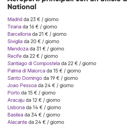
National
Madrid
da 23 € / giorno
Tirana
da 16 € / giorno
Barcellona
da 21 € / giorno
Siviglia
da 20 € / giorno
Mendoza
da 31 € / giorno
Recife
da 22 € / giorno
Santiago di Compostela
da 22 € / giorno
Palma di Maiorca
da 15 € / giorno
Santo Domingo
da 19 € / giorno
Joao Pessoa
da 24 € / giorno
Porto
da 15 € / giorno
Aracaju
da 12 € / giorno
Lisbona
da 14 € / giorno
Basilea
da 34 € / giorno
Alacante
da 24 € / giorno