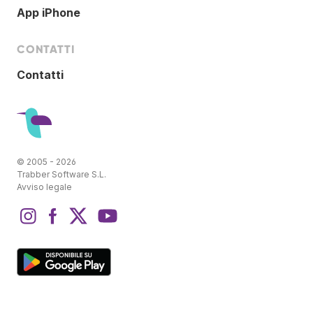
App iPhone
CONTATTI
Contatti
© 2005 - 2026
Trabber Software S.L.
Avviso legale