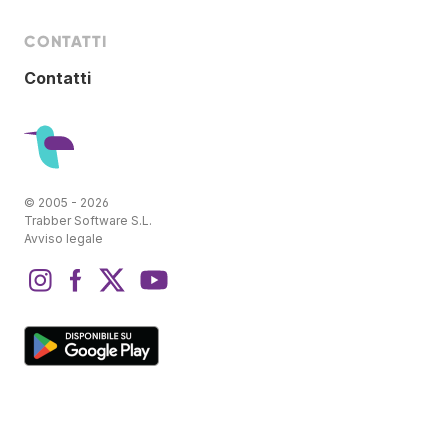
CONTATTI
Contatti
© 2005 - 2026
Trabber Software S.L.
Avviso legale