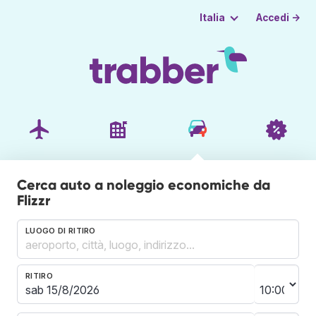
Accedi →
Italia
Cerca auto a noleggio economiche da
Flizzr
LUOGO DI RITIRO
RITIRO