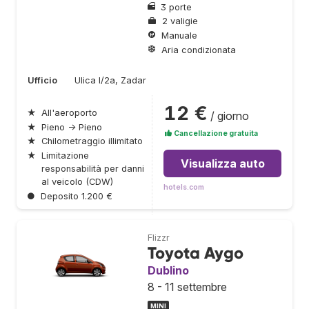
3 porte
2 valigie
Manuale
Aria condizionata
Ufficio
Ulica I/2a, Zadar
12 €
★
All'aeroporto
/ giorno
★
Pieno → Pieno
Cancellazione gratuita
★
Chilometraggio illimitato
★
Limitazione
Visualizza auto
responsabilità per danni
al veicolo (CDW)
hotels.com
●
Deposito 1.200 €
Flizzr
Toyota Aygo
Dublino
8 - 11 settembre
MINI