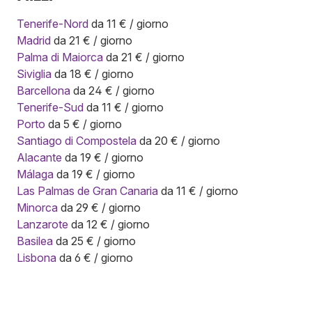
Tenerife-Nord
da 11 € / giorno
Madrid
da 21 € / giorno
Palma di Maiorca
da 21 € / giorno
Siviglia
da 18 € / giorno
Barcellona
da 24 € / giorno
Tenerife-Sud
da 11 € / giorno
Porto
da 5 € / giorno
Santiago di Compostela
da 20 € / giorno
Alacante
da 19 € / giorno
Málaga
da 19 € / giorno
Las Palmas de Gran Canaria
da 11 € / giorno
Minorca
da 29 € / giorno
Lanzarote
da 12 € / giorno
Basilea
da 25 € / giorno
Lisbona
da 6 € / giorno