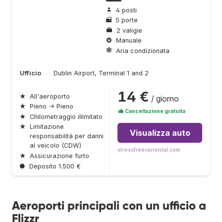
4 posti
5 porte
2 valigie
Manuale
Aria condizionata
Ufficio
Dublin Airport, Terminal 1 and 2
14 €
★
All'aeroporto
/ giorno
★
Pieno → Pieno
Cancellazione gratuita
★
Chilometraggio illimitato
★
Limitazione
Visualizza auto
responsabilità per danni
al veicolo (CDW)
stressfreecarrental.com
★
Assicurazione furto
●
Deposito 1.500 €
Aeroporti principali con un ufficio a
Flizzr