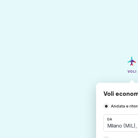
VOLI
Voli econom
Andata e rito
DA