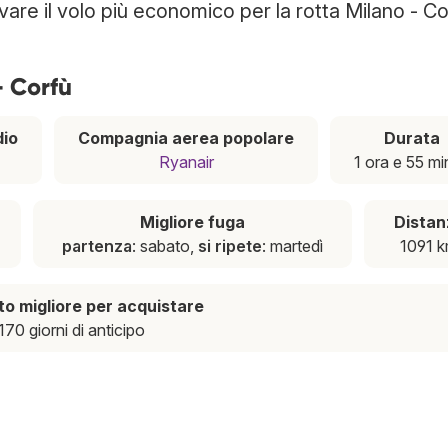
ovare il volo più economico per la rotta Milano - Co
- Corfù
io
Compagnia aerea popolare
Durata
Ryanair
1 ora e 55 mi
Migliore fuga
Distan
partenza
: sabato,
si ripete
: martedì
1091 
 migliore per acquistare
170 giorni di anticipo