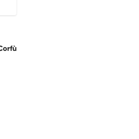
Corfù