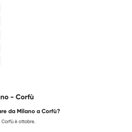
ano - Corfù
are da Milano a Corfù?
 Corfù è ottobre.