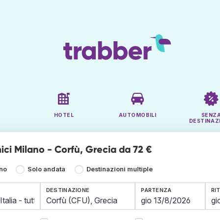
HOTEL
AUTOMOBILI
SENZ
DESTINAZ
ici Milano - Corfù, Grecia da 72 €
rno
Solo andata
Destinazioni multiple
DESTINAZIONE
PARTENZA
RI