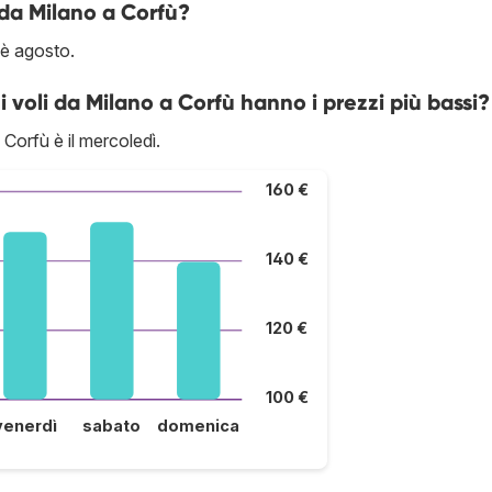
 da Milano a Corfù?
 è agosto.
 i voli da Milano a Corfù hanno i prezzi più bassi?
Corfù è il mercoledì.
160 €
140 €
120 €
100 €
venerdì
sabato
domenica