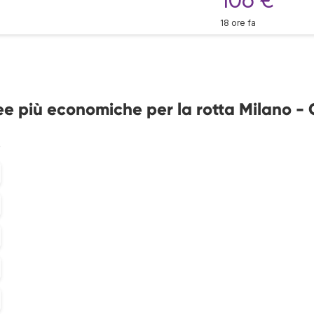
18 ore fa
ee più economiche per la rotta Milano - 
%