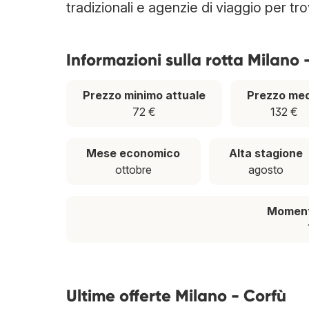
tradizionali e agenzie di viaggio per tr
Informazioni sulla rotta Milano 
Prezzo minimo attuale
Prezzo med
72 €
132 €
Mese economico
Alta stagione
ottobre
agosto
Momento
Ultime offerte Milano - Corfù