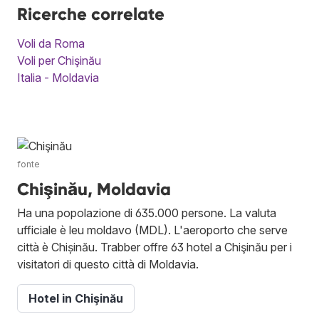
Ricerche correlate
Voli da Roma
Voli per Chişinău
Italia - Moldavia
fonte
Chişinău, Moldavia
Ha una popolazione di 635.000 persone. La valuta
ufficiale è leu moldavo (MDL). L'aeroporto che serve
città è Chișinău. Trabber offre 63 hotel a Chişinău per i
visitatori di questo città di Moldavia.
Hotel in Chişinău