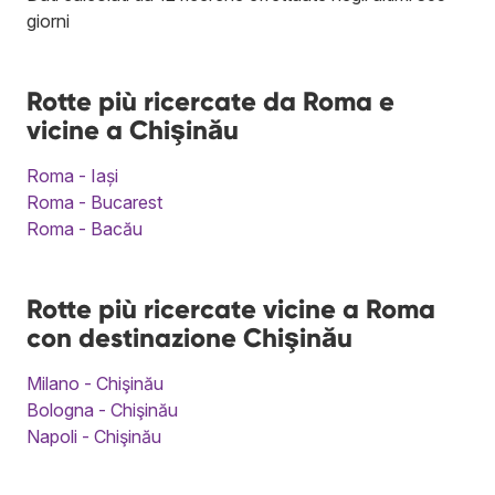
giorni
Rotte più ricercate da Roma e
vicine a Chişinău
Roma - Iași
Roma - Bucarest
Roma - Bacău
Rotte più ricercate vicine a Roma
con destinazione Chişinău
Milano - Chişinău
Bologna - Chişinău
Napoli - Chişinău