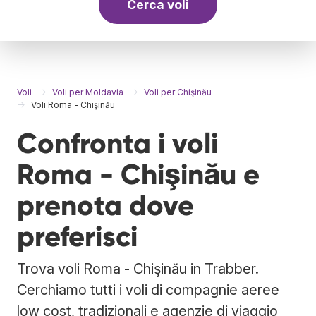
Cerca voli
Voli
Voli per Moldavia
Voli per Chişinău
Voli Roma - Chişinău
Confronta i voli
Roma - Chişinău e
prenota dove
preferisci
Trova voli Roma - Chişinău in Trabber.
Cerchiamo tutti i voli di compagnie aeree
low cost, tradizionali e agenzie di viaggio