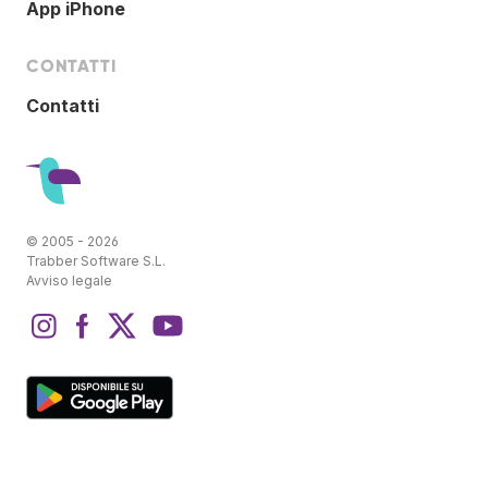
App iPhone
CONTATTI
Contatti
© 2005 - 2026
Trabber Software S.L.
Avviso legale