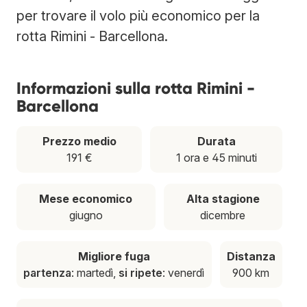
per trovare il volo più economico per la
rotta Rimini - Barcellona.
Informazioni sulla rotta Rimini -
Barcellona
Prezzo medio
Durata
191 €
1 ora e 45 minuti
Mese economico
Alta stagione
giugno
dicembre
Migliore fuga
Distanza
partenza
: martedì,
si ripete
: venerdì
900 km