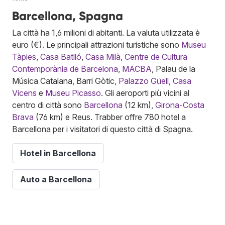
Barcellona, Spagna
La città ha 1,6 milioni di abitanti. La valuta utilizzata è
euro (€). Le principali attrazioni turistiche sono
Museu
Tàpies
,
Casa Batlló
,
Casa Milà
,
Centre de Cultura
Contemporània de Barcelona
,
MACBA
, Palau de la
Música Catalana, Barri Gòtic,
Palazzo Güell
,
Casa
Vicens
e
Museu Picasso
. Gli aeroporti più vicini al
centro di città sono
Barcellona
(12 km),
Girona-Costa
Brava
(76 km) e Reus. Trabber offre 780 hotel a
Barcellona per i visitatori di questo città di Spagna.
Hotel in Barcellona
Auto a Barcellona