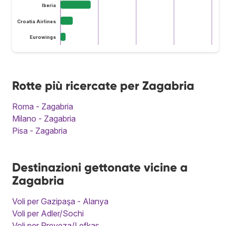
Iberia
Croatia Airlines
Eurowings
Rotte più ricercate per Zagabria
Roma - Zagabria
Milano - Zagabria
Pisa - Zagabria
Destinazioni gettonate vicine a
Zagabria
Voli per Gazipaşa - Alanya
Voli per Adler/Sochi
Voli per Preveza/Lefkas