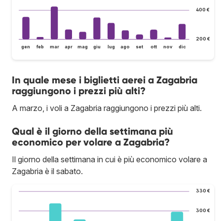
400 €
200 €
gen
feb
mar
apr
mag
giu
lug
ago
set
ott
nov
dic
In quale mese i biglietti aerei a Zagabria
raggiungono i prezzi più alti?
A marzo, i voli a Zagabria raggiungono i prezzi più alti.
Qual è il giorno della settimana più
economico per volare a Zagabria?
Il giorno della settimana in cui è più economico volare a
Zagabria è il sabato.
330 €
300 €