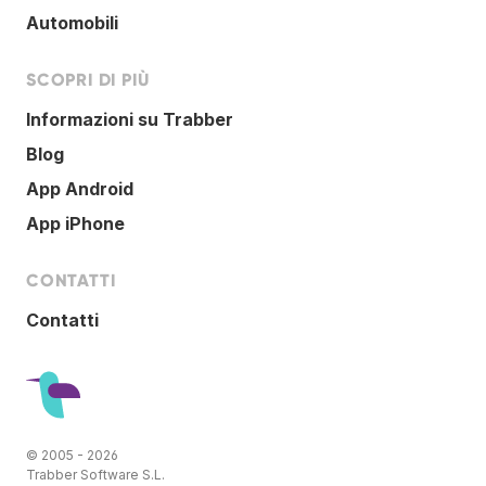
Automobili
SCOPRI DI PIÙ
Informazioni su Trabber
Blog
App Android
App iPhone
CONTATTI
Contatti
© 2005 - 2026
Trabber Software S.L.