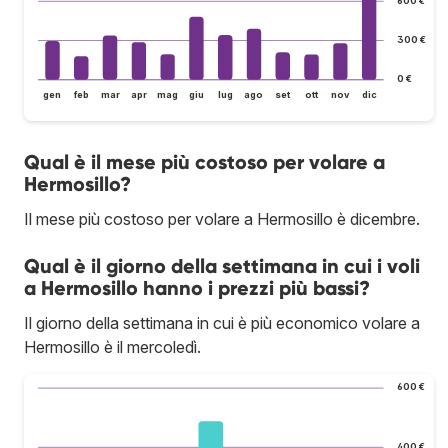
300 €
0 €
gen
feb
mar
apr
mag
giu
lug
ago
set
ott
nov
dic
Qual è il mese più costoso per volare a
Hermosillo?
Il mese più costoso per volare a Hermosillo è dicembre.
Qual è il giorno della settimana in cui i voli
a Hermosillo hanno i prezzi più bassi?
Il giorno della settimana in cui è più economico volare a
Hermosillo è il mercoledì.
600 €
400 €