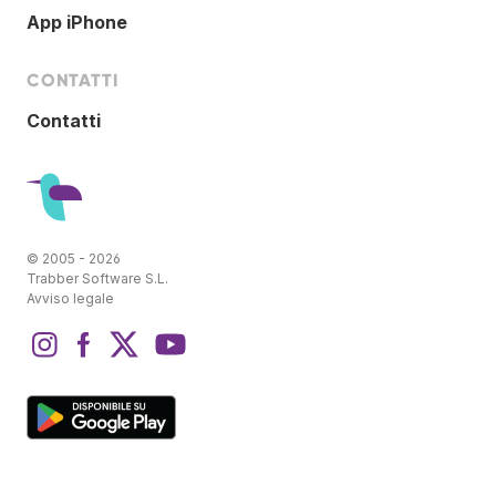
App iPhone
CONTATTI
Contatti
© 2005 - 2026
Trabber Software S.L.
Avviso legale