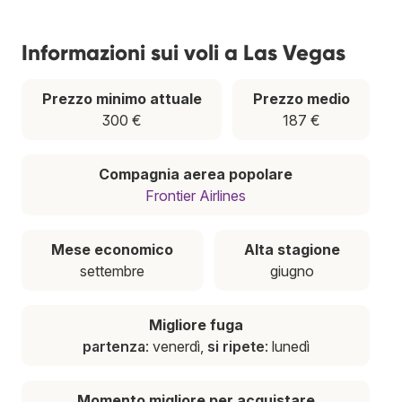
Informazioni sui voli a Las Vegas
Prezzo minimo attuale
Prezzo medio
300 €
187 €
Compagnia aerea popolare
Frontier Airlines
Mese economico
Alta stagione
settembre
giugno
Migliore fuga
partenza
: venerdì,
si ripete
: lunedì
Momento migliore per acquistare