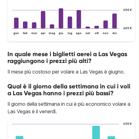
600 €
400 €
gen
feb
mar
apr
mag
giu
lug
ago
set
ott
nov
dic
In quale mese i biglietti aerei a Las Vegas
raggiungono i prezzi più alti?
Il mese più costoso per volare a Las Vegas è giugno.
Qual è il giorno della settimana in cui i voli
a Las Vegas hanno i prezzi più bassi?
Il giorno della settimana in cui è più economico volare a
Las Vegas è il venerdì.
600 €