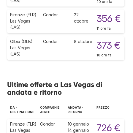
(LAS)
20 ore fa
Firenze (FLR)
Condor
22
356 €
Las Vegas
ottobre
(LAS)
11 ore fa
Olbia (OLB)
Condor
8 ottobre
373 €
Las Vegas
(LAS)
10 ore fa
Ultime offerte a Las Vegas di
andata e ritorno
DA -
COMPAGNIE
ANDATA -
PREZZO
DESTINAZIONE
AEREE
RITORNO
Firenze (FLR)
Condor
10 gennaio
726 €
Las Vegas
14 gennaio