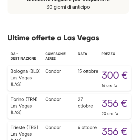
30 giorni di anticipo
Ultime offerte a Las Vegas
DA -
COMPAGNIE
DATA
PREZZO
DESTINAZIONE
AEREE
Bologna (BLQ)
Condor
15 ottobre
300 €
Las Vegas
(LAS)
16 ore fa
Torino (TRN)
Condor
27
356 €
Las Vegas
ottobre
(LAS)
20 ore fa
Trieste (TRS)
Condor
6 ottobre
356 €
Las Vegas