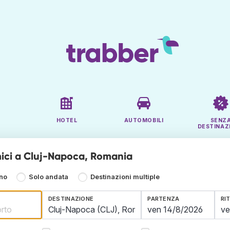
HOTEL
AUTOMOBILI
SENZ
DESTINAZ
ici a Cluj-Napoca, Romania
rno
Solo andata
Destinazioni multiple
DESTINAZIONE
PARTENZA
RI