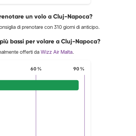
prenotare un volo a Cluj-Napoca?
nsiglia di prenotare con 310 giorni di anticipo.
più bassi per volare a Cluj-Napoca?
malmente offerti da
Wizz Air Malta
.
60 %
90 %