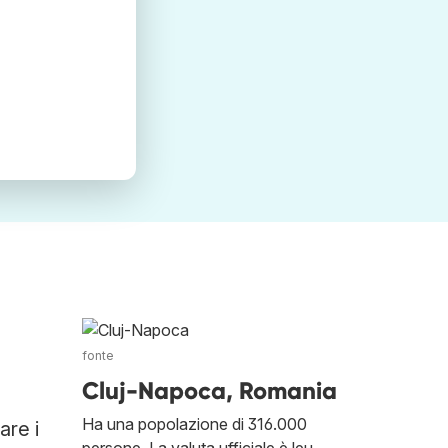
fonte
Cluj-Napoca, Romania
Ha una popolazione di 316.000
are i