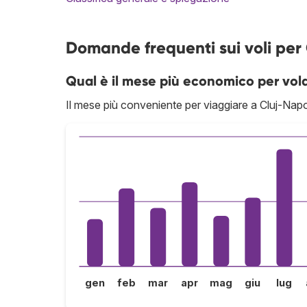
Domande frequenti sui voli pe
Qual è il mese più economico per vol
Il mese più conveniente per viaggiare a Cluj-Na
gen
feb
mar
apr
mag
giu
lug