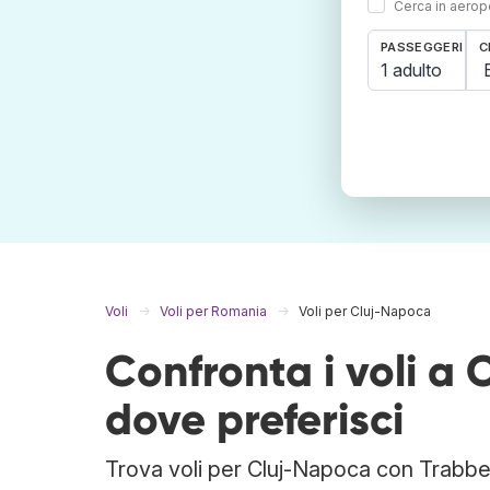
Cerca in aeropo
PASSEGGERI
C
1 adulto
Voli
Voli per Romania
Voli per Cluj-Napoca
Confronta i voli a
dove preferisci
Trova voli per Cluj-Napoca con Trabber.