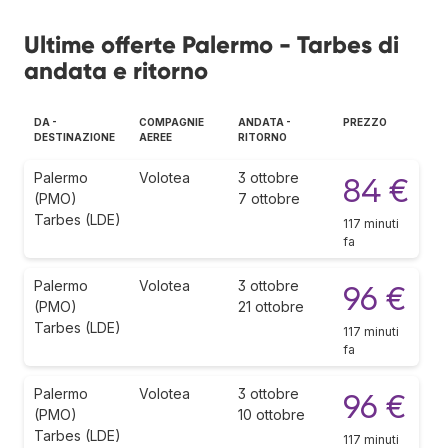
Ultime offerte Palermo - Tarbes di
andata e ritorno
DA -
COMPAGNIE
ANDATA -
PREZZO
DESTINAZIONE
AEREE
RITORNO
Palermo
Volotea
3 ottobre
84 €
(PMO)
7 ottobre
Tarbes (LDE)
117 minuti
fa
Palermo
Volotea
3 ottobre
96 €
(PMO)
21 ottobre
Tarbes (LDE)
117 minuti
fa
Palermo
Volotea
3 ottobre
96 €
(PMO)
10 ottobre
Tarbes (LDE)
117 minuti