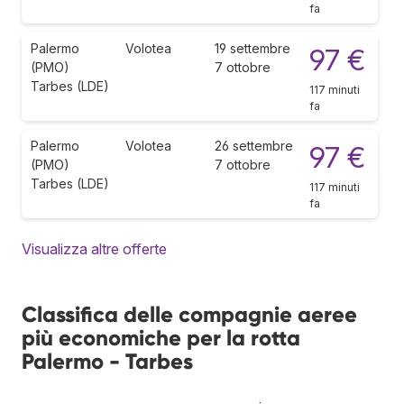
fa
Palermo
Volotea
19 settembre
97 €
(PMO)
7 ottobre
Tarbes (LDE)
117 minuti
fa
Palermo
Volotea
26 settembre
97 €
(PMO)
7 ottobre
Tarbes (LDE)
117 minuti
fa
Visualizza altre offerte
Classifica delle compagnie aeree
più economiche per la rotta
Palermo - Tarbes