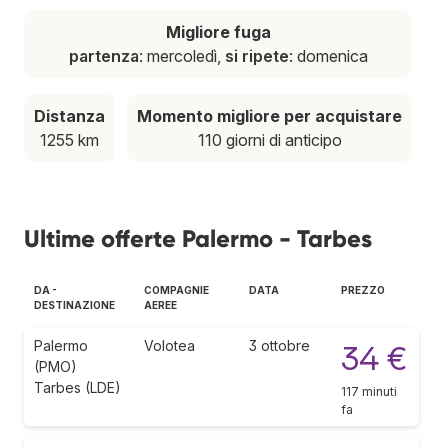
Migliore fuga
partenza
: mercoledì,
si ripete
: domenica
Distanza
Momento migliore per acquistare
1255 km
110 giorni di anticipo
Ultime offerte Palermo - Tarbes
DA -
COMPAGNIE
DATA
PREZZO
DESTINAZIONE
AEREE
Palermo
Volotea
3 ottobre
34 €
(PMO)
Tarbes (LDE)
117 minuti
fa