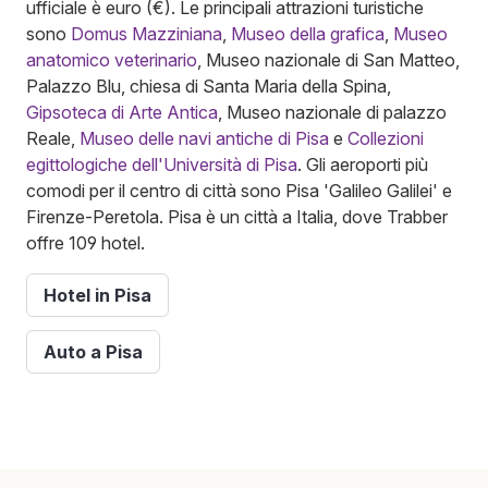
ufficiale è euro (€). Le principali attrazioni turistiche
sono
Domus Mazziniana
,
Museo della grafica
,
Museo
anatomico veterinario
, Museo nazionale di San Matteo,
Palazzo Blu, chiesa di Santa Maria della Spina,
Gipsoteca di Arte Antica
, Museo nazionale di palazzo
Reale,
Museo delle navi antiche di Pisa
e
Collezioni
egittologiche dell'Università di Pisa
. Gli aeroporti più
comodi per il centro di città sono Pisa 'Galileo Galilei' e
Firenze-Peretola. Pisa è un città a Italia, dove Trabber
offre 109 hotel.
Hotel in Pisa
Auto a Pisa