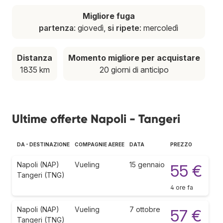
Migliore fuga
partenza
: giovedì,
si ripete
: mercoledì
Distanza
Momento migliore per acquistare
1835 km
20 giorni di anticipo
Ultime offerte Napoli - Tangeri
DA - DESTINAZIONE
COMPAGNIE AEREE
DATA
PREZZO
Napoli (NAP)
Vueling
15 gennaio
55 €
Tangeri (TNG)
4 ore fa
Napoli (NAP)
Vueling
7 ottobre
57 €
Tangeri (TNG)