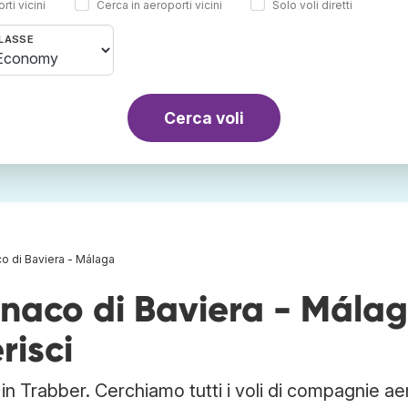
rti vicini
Cerca in aeroporti vicini
Solo voli diretti
LASSE
Cerca voli
o di Baviera - Málaga
onaco di Baviera - Mála
risci
in Trabber. Cerchiamo tutti i voli di compagnie a