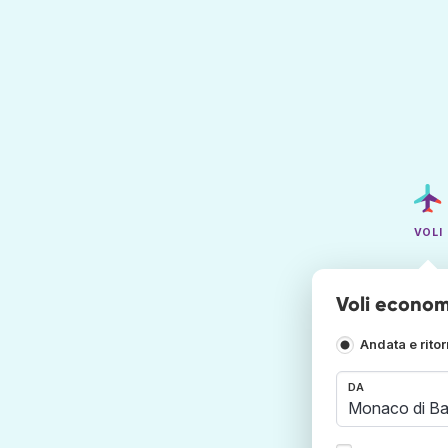
VOLI
Voli econom
Andata e rito
DA