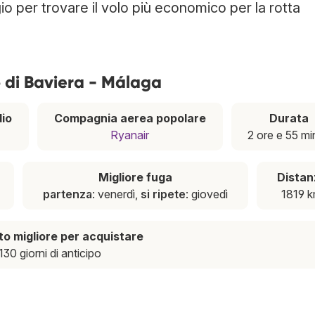
gio per trovare il volo più economico per la rotta
o di Baviera - Málaga
io
Compagnia aerea popolare
Durata
Ryanair
2 ore e 55 mi
Migliore fuga
Distan
partenza
: venerdì,
si ripete
: giovedì
1819 
 migliore per acquistare
130 giorni di anticipo