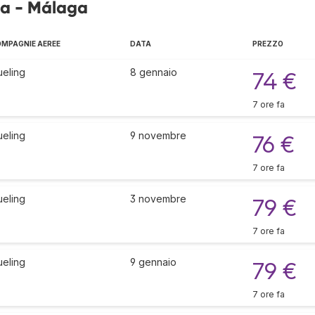
ra - Málaga
MPAGNIE AEREE
DATA
PREZZO
ueling
8 gennaio
74 €
7 ore fa
ueling
9 novembre
76 €
7 ore fa
ueling
3 novembre
79 €
7 ore fa
ueling
9 gennaio
79 €
7 ore fa