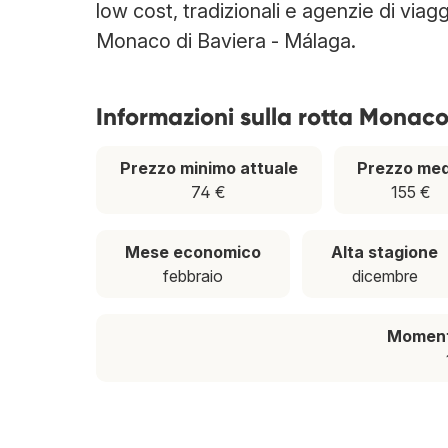
low cost, tradizionali e agenzie di viag
Monaco di Baviera - Málaga.
Informazioni sulla rotta Monac
Prezzo minimo attuale
Prezzo med
74 €
155 €
Mese economico
Alta stagione
febbraio
dicembre
Momento