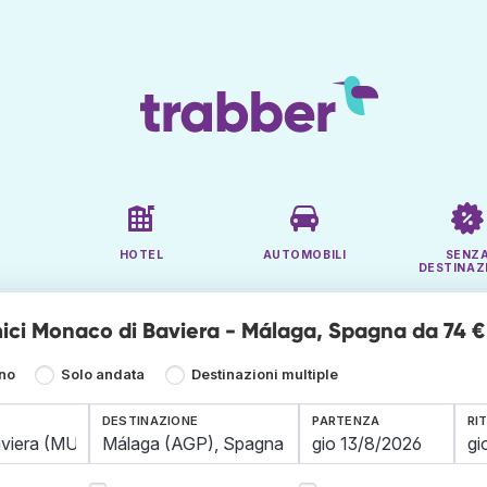
HOTEL
AUTOMOBILI
SENZ
DESTINAZ
ici Monaco di Baviera - Málaga, Spagna da 74 €
rno
Solo andata
Destinazioni multiple
DESTINAZIONE
PARTENZA
RI