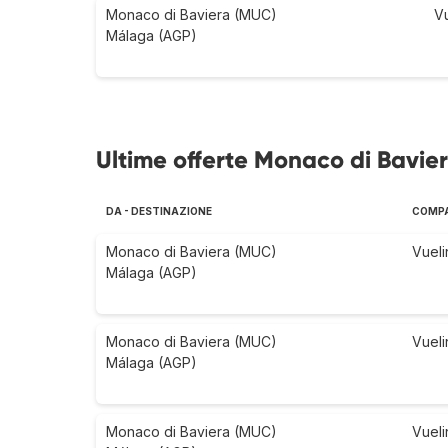
Monaco di Baviera (MUC)
V
Málaga (AGP)
Ultime offerte Monaco di Bavie
DA - DESTINAZIONE
COMPA
Monaco di Baviera (MUC)
Vueli
Málaga (AGP)
Monaco di Baviera (MUC)
Vueli
Málaga (AGP)
Monaco di Baviera (MUC)
Vueli