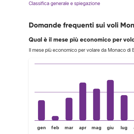
Classifica generale e spiegazione
Domande frequenti sui voli Mo
Qual è il mese più economico per vol
Il mese più economico per volare da Monaco di B
gen
feb
mar
apr
mag
giu
lug