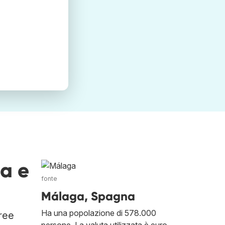
ga e
fonte
Málaga, Spagna
Ha una popolazione di 578.000
eree