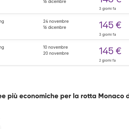
16 dicembre
3 giorni fa
ng
24 novembre
145 €
16 dicembre
3 giorni fa
ng
10 novembre
145 €
20 novembre
2 giorni fa
ee più economiche per la rotta Monaco d
%