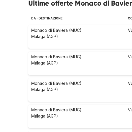
Ultime offerte Monaco di Bavie
DA - DESTINAZIONE
CO
Monaco di Baviera (MUC)
V
Málaga (AGP)
Monaco di Baviera (MUC)
V
Málaga (AGP)
Monaco di Baviera (MUC)
V
Málaga (AGP)
Monaco di Baviera (MUC)
V
Málaga (AGP)