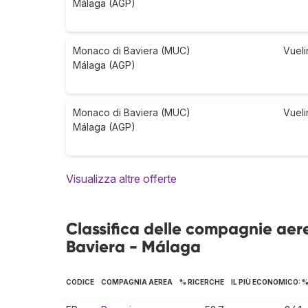
Málaga (AGP)
Monaco di Baviera (MUC)
Vueli
Málaga (AGP)
Monaco di Baviera (MUC)
Vueli
Málaga (AGP)
Visualizza altre offerte
Classifica delle compagnie aer
Baviera - Málaga
CODICE
COMPAGNIA AEREA
% RICERCHE
IL PIÙ ECONOMICO: 