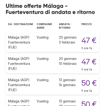
Ultime offerte Málaga -
Fuerteventura di andata e ritorno
DA - DESTINAZIONE
COMPAGNIE
ANDATA -
PREZZO
AEREE
RITORNO
Málaga (AGP)
Vueling
20 gennaio
47 €
Fuerteventura
3 febbraio
(FUE)
9 ore fa
Málaga (AGP)
Vueling
20 gennaio
47 €
Fuerteventura
10 febbraio
(FUE)
9 ore fa
Málaga (AGP)
Vueling
13 gennaio
50 €
Fuerteventura
16 gennaio
(FUE)
9 ore fa
Málaga (AGP)
Vueling
13 gennaio
50 €