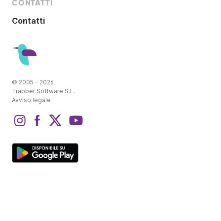
CONTATTI
Contatti
© 2005 - 2026
Trabber Software S.L.
Avviso legale