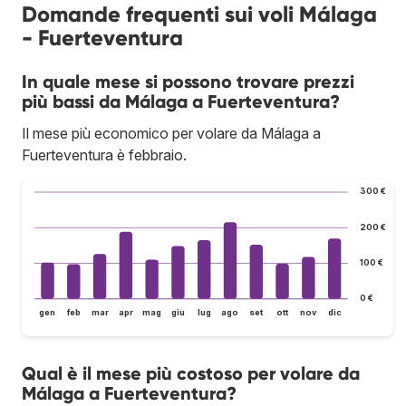
Domande frequenti sui voli Málaga
- Fuerteventura
In quale mese si possono trovare prezzi
più bassi da Málaga a Fuerteventura?
Il mese più economico per volare da Málaga a
Fuerteventura è febbraio.
300 €
200 €
100 €
0 €
gen
feb
mar
apr
mag
giu
lug
ago
set
ott
nov
dic
Qual è il mese più costoso per volare da
Málaga a Fuerteventura?