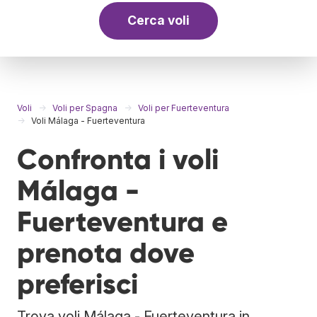
Cerca voli
Voli
Voli per Spagna
Voli per Fuerteventura
Voli Málaga - Fuerteventura
Confronta i voli
Málaga -
Fuerteventura e
prenota dove
preferisci
Trova voli Málaga - Fuerteventura in