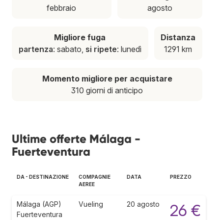
febbraio
agosto
Migliore fuga
Distanza
partenza
: sabato,
si ripete
: lunedì
1291 km
Momento migliore per acquistare
310 giorni di anticipo
Ultime offerte Málaga -
Fuerteventura
DA - DESTINAZIONE
COMPAGNIE
DATA
PREZZO
AEREE
Málaga (AGP)
Vueling
20 agosto
26 €
Fuerteventura