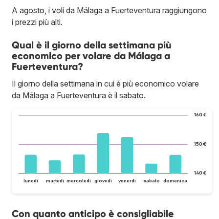
A agosto, i voli da Málaga a Fuerteventura raggiungono
i prezzi più alti.
Qual è il giorno della settimana più
economico per volare da Málaga a
Fuerteventura?
Il giorno della settimana in cui è più economico volare
da Málaga a Fuerteventura è il sabato.
160 €
150 €
140 €
lunedì
martedì
mercoledì
giovedì
venerdì
sabato
domenica
Con quanto anticipo è consigliabile