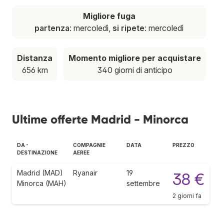
Migliore fuga
partenza
: mercoledì,
si ripete
: mercoledì
Distanza
Momento migliore per acquistare
656 km
340 giorni di anticipo
Ultime offerte Madrid - Minorca
DA -
COMPAGNIE
DATA
PREZZO
DESTINAZIONE
AEREE
Madrid (MAD)
Ryanair
19
38 €
Minorca (MAH)
settembre
2 giorni fa