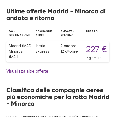
Ultime offerte Madrid - Minorca di
andata e ritorno
DA -
COMPAGNIE
ANDATA -
PREZZO
DESTINAZIONE
AEREE
RITORNO
Madrid (MAD)
Iberia
9 ottobre
227 €
Minorca
Express
12 ottobre
(MAH)
2 giorni fa
Visualizza altre offerte
Classifica delle compagnie aeree
più economiche per la rotta Madrid
- Minorca
CODICE
COMPAGNIA AEREA
% RICERCHE
IL PIÙ ECONOMICO: %