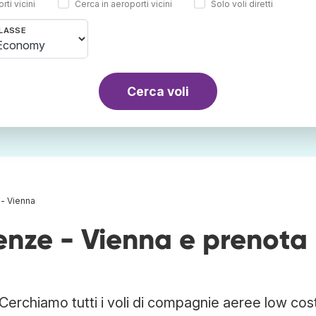
rti vicini
Cerca in aeroporti vicini
Solo voli diretti
LASSE
Cerca voli
 - Vienna
renze - Vienna e prenota
 Cerchiamo tutti i voli di compagnie aeree low cos