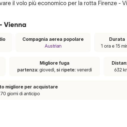
ovare il volo più economico per la rotta Firenze - V
 - Vienna
dio
Compagnia aerea popolare
Durata
Austrian
1 ora e 15 mi
Migliore fuga
Distan
partenza
: giovedì,
si ripete
: venerdì
632 k
 migliore per acquistare
70 giorni di anticipo