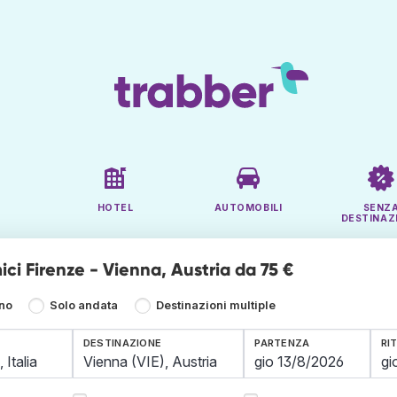
HOTEL
AUTOMOBILI
SENZ
DESTINAZ
ci Firenze - Vienna, Austria da 75 €
rno
Solo andata
Destinazioni multiple
DESTINAZIONE
PARTENZA
RI