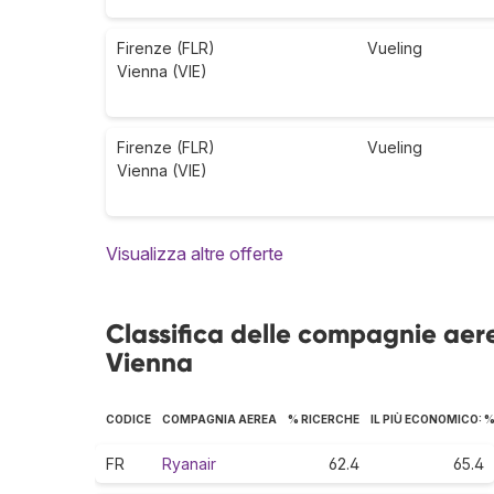
Firenze (FLR)
Vueling
Vienna (VIE)
Firenze (FLR)
Vueling
Vienna (VIE)
Visualizza altre offerte
Classifica delle compagnie aere
Vienna
CODICE
COMPAGNIA AEREA
% RICERCHE
IL PIÙ ECONOMICO: 
FR
Ryanair
62.4
65.4