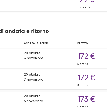
5 ore fa
di andata e ritorno
ANDATA - RITORNO
PREZZO
20 ottobre
172 €
4 novembre
5 ore fa
20 ottobre
172 €
7 novembre
5 ore fa
20 ottobre
173 €
6 novembre
5 ore fa