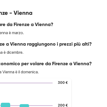
nze - Vienna
are da Firenze a Vienna?
ienna è marzo.
nze a Vienna raggiungono i prezzi più alti?
na è dicembre.
economico per volare da Firenze a Vienna?
a Vienna è il domenica.
300 €
200 €