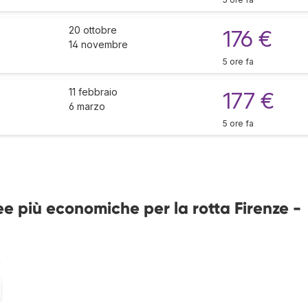
20 ottobre
176 €
14 novembre
5 ore fa
11 febbraio
177 €
6 marzo
5 ore fa
e più economiche per la rotta Firenze -
%