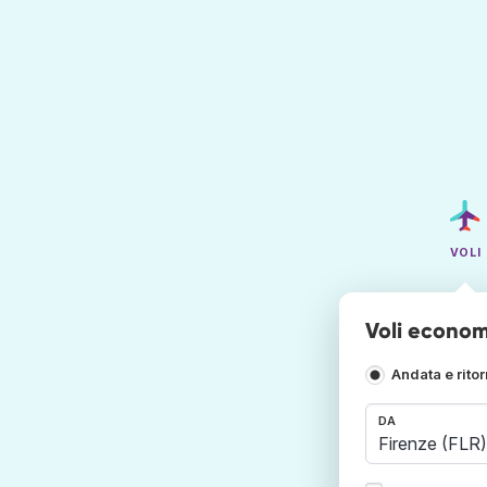
VOLI
Voli economi
Andata e rito
DA