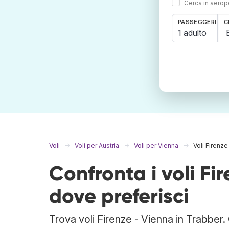
Cerca in aeropo
PASSEGGERI
C
1 adulto
Voli
Voli per Austria
Voli per Vienna
Voli Firenze
Confronta i voli Fi
dove preferisci
Trova voli Firenze - Vienna in Trabber.