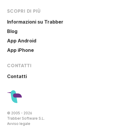
SCOPRI DI PIÙ
Informazioni su Trabber
Blog
App Android
App iPhone
CONTATTI
Contatti
© 2005 - 2026
Trabber Software S.L.
Avviso legale