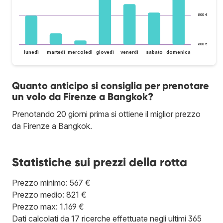
800 €
600 €
lunedì
martedì
mercoledì
giovedì
venerdì
sabato
domenica
Quanto anticipo si consiglia per prenotare
un volo da Firenze a Bangkok?
Prenotando 20 giorni prima si ottiene il miglior prezzo
da Firenze a Bangkok.
Statistiche sui prezzi della rotta
Prezzo minimo: 567 €
Prezzo medio: 821 €
Prezzo max: 1.169 €
Dati calcolati da 17 ricerche effettuate negli ultimi 365