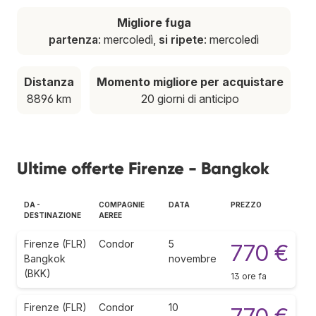
Migliore fuga
partenza
: mercoledì,
si ripete
: mercoledì
Distanza
Momento migliore per acquistare
8896 km
20 giorni di anticipo
Ultime offerte Firenze - Bangkok
DA -
COMPAGNIE
DATA
PREZZO
DESTINAZIONE
AEREE
Firenze (FLR)
Condor
5
770 €
Bangkok
novembre
(BKK)
13 ore fa
Firenze (FLR)
Condor
10