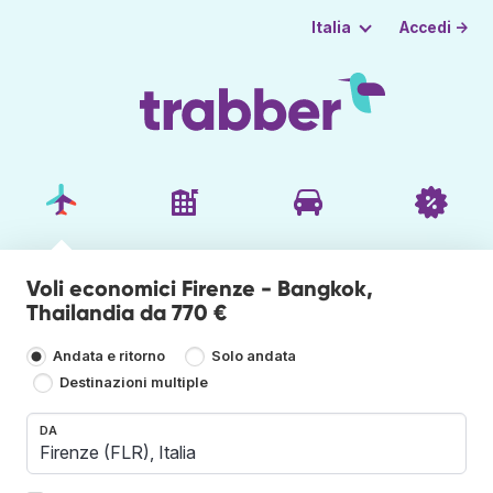
Accedi →
Italia
Voli economici Firenze - Bangkok,
Thailandia da 770 €
Andata e ritorno
Solo andata
Destinazioni multiple
DA