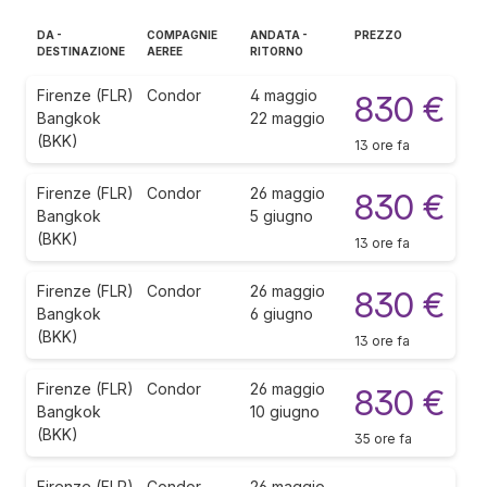
DA -
COMPAGNIE
ANDATA -
PREZZO
DESTINAZIONE
AEREE
RITORNO
Firenze (FLR)
Condor
4 maggio
830 €
Bangkok
22 maggio
(BKK)
13 ore fa
Firenze (FLR)
Condor
26 maggio
830 €
Bangkok
5 giugno
(BKK)
13 ore fa
Firenze (FLR)
Condor
26 maggio
830 €
Bangkok
6 giugno
(BKK)
13 ore fa
Firenze (FLR)
Condor
26 maggio
830 €
Bangkok
10 giugno
(BKK)
35 ore fa
Firenze (FLR)
Condor
26 maggio