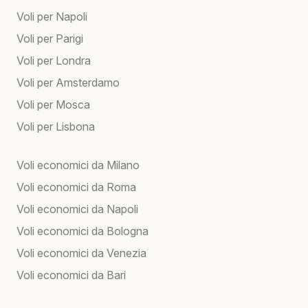
Voli per Napoli
Voli per Parigi
Voli per Londra
Voli per Amsterdamo
Voli per Mosca
Voli per Lisbona
Voli economici da Milano
Voli economici da Roma
Voli economici da Napoli
Voli economici da Bologna
Voli economici da Venezia
Voli economici da Bari