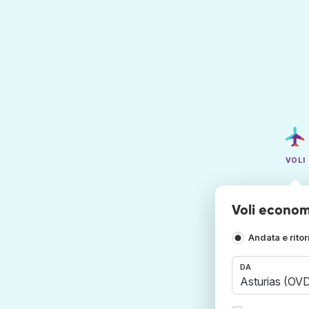
VOLI
Voli economi
Andata e rito
DA