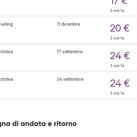
17 €
3 ore fa
ueling
11 dicembre
20 €
3 ore fa
olotea
17 settembre
24 €
3 ore fa
olotea
24 settembre
24 €
3 ore fa
gna di andata e ritorno