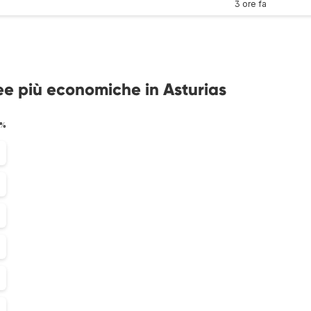
3 ore fa
ee più economiche in Asturias
 %