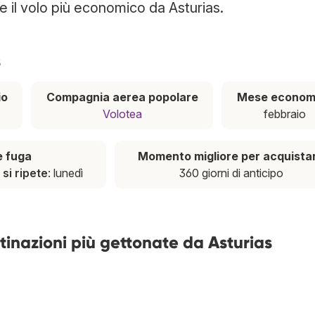
re il volo più economico da Asturias.
s
io
Compagnia aerea popolare
Mese econom
Volotea
febbraio
e fuga
Momento migliore per acquista
,
si ripete
: lunedì
360 giorni di anticipo
stinazioni più gettonate da Asturias