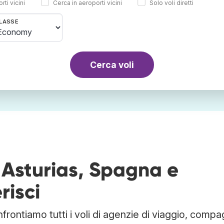
rti vicini
Cerca in aeroporti vicini
Solo voli diretti
LASSE
Cerca voli
a Asturias, Spagna e
risci
frontiamo tutti i voli di agenzie di viaggio, compa