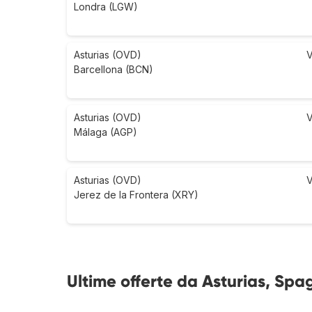
Londra (LGW)
Asturias (OVD)
V
Barcellona (BCN)
Asturias (OVD)
V
Málaga (AGP)
Asturias (OVD)
V
Jerez de la Frontera (XRY)
Ultime offerte da Asturias, Spa