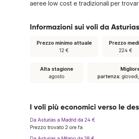
aeree low cost e tradizionali per trova
Informazioni sui voli da Asturia
Prezzo minimo attuale
Prezzo med
12 €
224 €
Alta stagione
Miglior
agosto
partenza
: giovedì
I voli più economici verso le de
Da Asturias a Madrid da 24 €
Prezzo trovato 2 ore fa
Da Asturias a Milano da 28 €