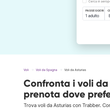
Cerca in aeropo
PASSEGGERI
C
1 adulto
Voli
Voli da Spagna
Voli da Asturias
Confronta i voli d
prenota dove prefe
Trova voli da Asturias con Trabber. Con