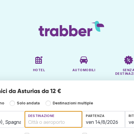
HOTEL
AUTOMOBILI
SENZ
DESTINAZ
ci da Asturias da 12 €
rno
Solo andata
Destinazioni multiple
DESTINAZIONE
PARTENZA
RI