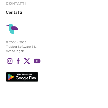
CONTATTI
Contatti
© 2005 - 2026
Trabber Software S.L.
Avviso legale