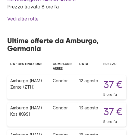
Prezzo trovato 8 ore fa
Vedi altre rotte
Ultime offerte da Amburgo,
Germania
DA - DESTINAZIONE
COMPAGNIE
DATA
PREZZO
AEREE
Amburgo (HAM)
Condor
12 agosto
37 €
Zante (ZTH)
5 ore fa
Amburgo (HAM)
Condor
13 agosto
37 €
Kos (KGS)
5 ore fa
Amburgo (HAM)
Condor
19 agosto