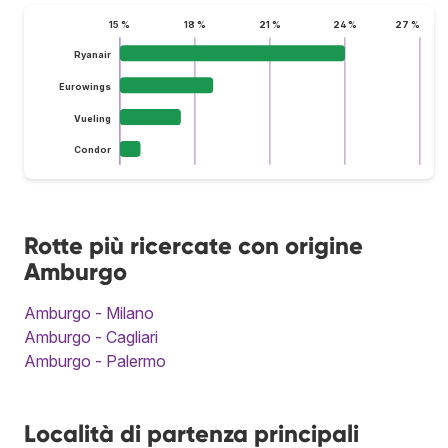
15 %
18 %
21 %
24 %
27 %
Ryanair
Eurowings
Vueling
Condor
Rotte più ricercate con origine
Amburgo
Amburgo - Milano
Amburgo - Cagliari
Amburgo - Palermo
Località di partenza principali