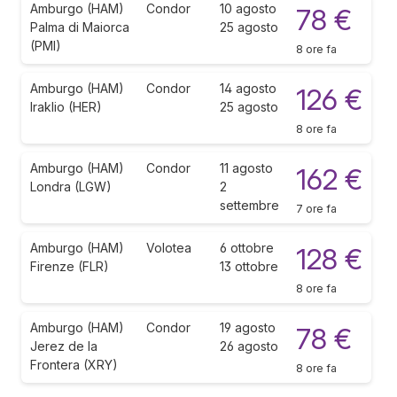
Amburgo (HAM)
Condor
10 agosto
78 €
Palma di Maiorca
25 agosto
(PMI)
8 ore fa
Amburgo (HAM)
Condor
14 agosto
126 €
Iraklio (HER)
25 agosto
8 ore fa
Amburgo (HAM)
Condor
11 agosto
162 €
Londra (LGW)
2
settembre
7 ore fa
Amburgo (HAM)
Volotea
6 ottobre
128 €
Firenze (FLR)
13 ottobre
8 ore fa
Amburgo (HAM)
Condor
19 agosto
78 €
Jerez de la
26 agosto
Frontera (XRY)
8 ore fa