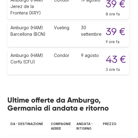
39 €
Jerez de la
Frontera (XRY)
8 ore fa
Amburgo (HAM)
Vueling
30
39 €
Barcellona (BCN)
settembre
9 ore fa
Amburgo (HAM)
Condor
9 agosto
43 €
Corfù (CFU)
3 ore fa
Ultime offerte da Amburgo,
Germania di andata e ritorno
DA - DESTINAZIONE
COMPAGNIE
ANDATA -
PREZZO
AEREE
RITORNO