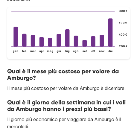
800 €
600 €
400 €
200 €
gen
feb
mar
apr
mag
giu
lug
ago
set
ott
nov
dic
Qual è il mese più costoso per volare da
Amburgo?
Il mese più costoso per volare da Amburgo è dicembre.
Qual è il giorno della settimana in cui i voli
da Amburgo hanno i prezzi più bassi?
Il giorno più economico per viaggiare da Amburgo è il
mercoledì.