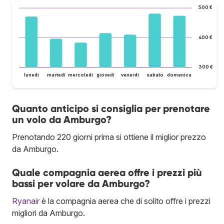
500 €
400 €
300 €
lunedì
martedì
mercoledì
giovedì
venerdì
sabato
domenica
Quanto anticipo si consiglia per prenotare
un volo da Amburgo?
Prenotando 220 giorni prima si ottiene il miglior prezzo
da Amburgo.
Quale compagnia aerea offre i prezzi più
bassi per volare da Amburgo?
Ryanair
è la compagnia aerea che di solito offre i prezzi
migliori da Amburgo.