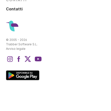
Contatti
© 2005 - 2026
Trabber Software S.L.
Avviso legale