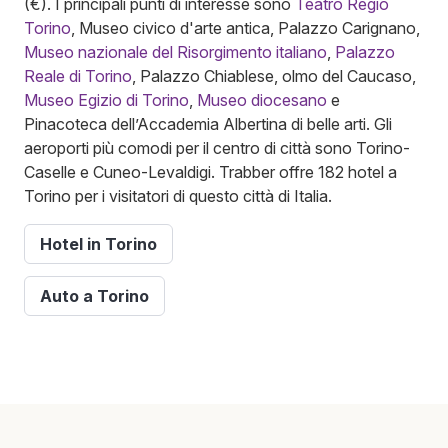
(€). I principali punti di interesse sono
Teatro Regio
Torino
, Museo civico d'arte antica, Palazzo Carignano,
Museo nazionale del Risorgimento italiano
,
Palazzo
Reale di Torino
, Palazzo Chiablese, olmo del Caucaso,
Museo Egizio di Torino
,
Museo diocesano
e
Pinacoteca dell’Accademia Albertina di belle arti. Gli
aeroporti più comodi per il centro di città sono Torino-
Caselle e Cuneo-Levaldigi. Trabber offre 182 hotel a
Torino per i visitatori di questo città di Italia.
Hotel in Torino
Auto a Torino