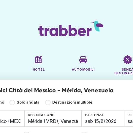
HOTEL
AUTOMOBILI
SENZ
DESTINAZ
ici Città del Messico - Mérida, Venezuela
rno
Solo andata
Destinazioni multiple
DESTINAZIONE
PARTENZA
RI