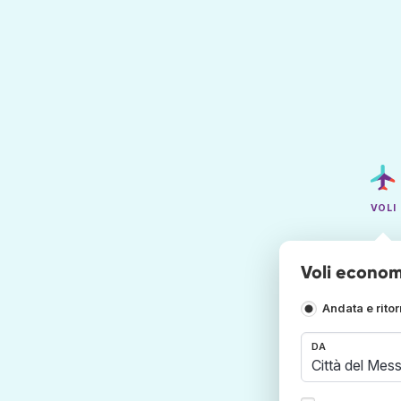
VOLI
Voli econom
Andata e rito
DA