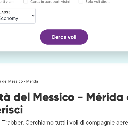
rti vicini
Cerca in aeroporti vicini
Solo voli diretti
LASSE
Cerca voli
tà del Messico - Mérida
ttà del Messico - Mérida 
risci
n Trabber. Cerchiamo tutti i voli di compagnie aer