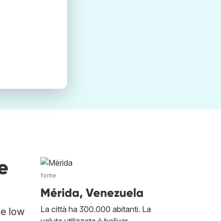
e
fonte
Mérida, Venezuela
La città ha 300.000 abitanti. La
ee low