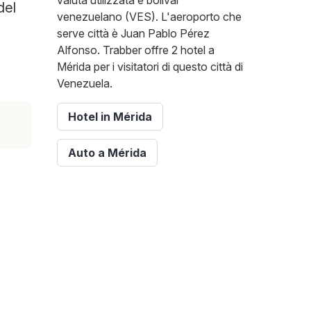
valuta utilizzata è bolívar
del
venezuelano (VES). L'aeroporto che
serve città è Juan Pablo Pérez
Alfonso. Trabber offre 2 hotel a
Mérida per i visitatori di questo città di
Venezuela.
Hotel in Mérida
Auto a Mérida