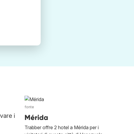
fonte
vare i
Mérida
Trabber offre 2 hotel a Mérida per i