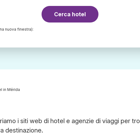
Cerca hotel
una nuova finestra):
l in Mérida
amo i siti web di hotel e agenzie di viaggi per tro
tra destinazione.