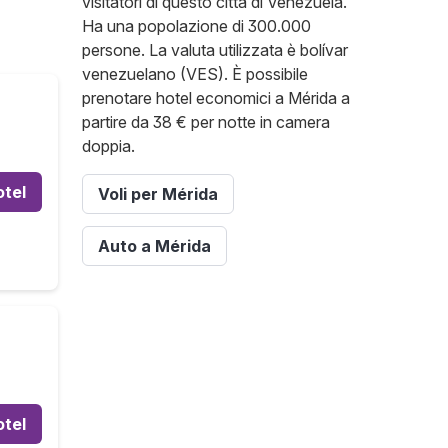
visitatori di questo città di Venezuela.
Ha una popolazione di 300.000
persone. La valuta utilizzata è bolívar
venezuelano (VES). È possibile
prenotare hotel economici a Mérida a
partire da 38 € per notte in camera
doppia.
otel
Voli per Mérida
Auto a Mérida
otel