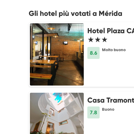
Gli hotel più votati a Mérida
Hotel Plaza C
★★★
Molto buono
8.6
Casa Tramon
Buono
7.8