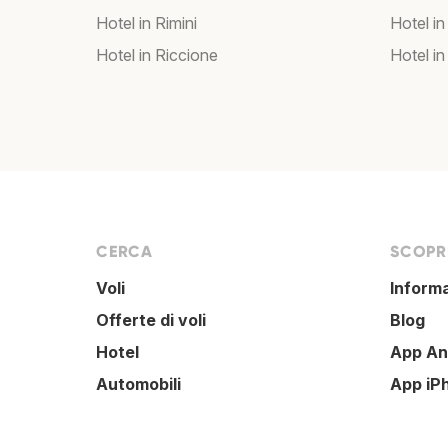
Hotel in Rimini
Hotel in
Hotel in Riccione
Hotel in
CERCA
SCOPRI
Voli
Inform
Offerte di voli
Blog
Hotel
App An
Automobili
App iP