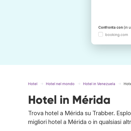
Confronta con
(in 
booking.com
Hotel
Hotel nel mondo
Hotel in Venezuela
Hote
Hotel in Mérida
Trova hotel a Mérida su Trabber. Esplori
migliori hotel a Mérida o in qualsiasi al