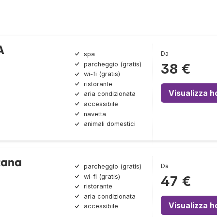
A
Da
spa
parcheggio (gratis)
38 €
wi-fi (gratis)
ristorante
Visualizza h
aria condizionata
accessibile
navetta
animali domestici
tana
Da
parcheggio (gratis)
wi-fi (gratis)
47 €
ristorante
aria condizionata
Visualizza h
accessibile