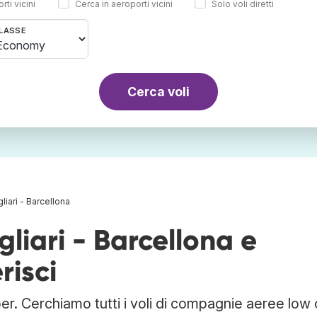
rti vicini
Cerca in aeroporti vicini
Solo voli diretti
LASSE
Cerca voli
gliari - Barcellona
gliari - Barcellona e
risci
ber. Cerchiamo tutti i voli di compagnie aeree low 