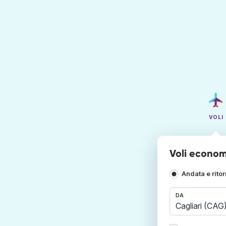
VOLI
Voli econom
Andata e rito
DA