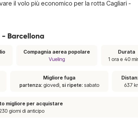
vare il volo più economico per la rotta Cagliari -
i - Barcellona
io
Compagnia aerea popolare
Durata
Vueling
1 ora e 40 mi
Migliore fuga
Distan
partenza
: giovedì,
si ripete
: sabato
637 k
 migliore per acquistare
230 giorni di anticipo