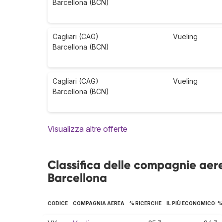
Barcellona (BCN)
Cagliari (CAG)
Vueling
Barcellona (BCN)
Cagliari (CAG)
Vueling
Barcellona (BCN)
Visualizza altre offerte
Classifica delle compagnie aere
Barcellona
CODICE
COMPAGNIA AEREA
% RICERCHE
IL PIÙ ECONOMICO: 