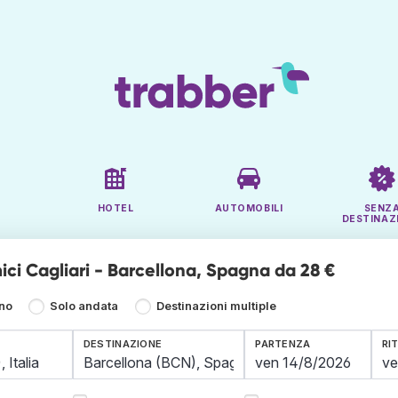
HOTEL
AUTOMOBILI
SENZ
DESTINAZ
ici Cagliari - Barcellona, Spagna da 28 €
rno
Solo andata
Destinazioni multiple
DESTINAZIONE
PARTENZA
RI