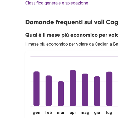
Classifica generale e spiegazione
Domande frequenti sui voli Cagl
Qual è il mese più economico per vola
Il mese più economico per volare da Cagliari a Ba
gen
feb
mar
apr
mag
giu
lug