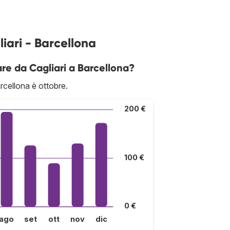
iari - Barcellona
re da Cagliari a Barcellona?
rcellona è ottobre.
200 €
100 €
0 €
ago
set
ott
nov
dic