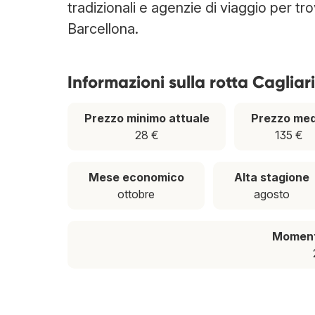
tradizionali e agenzie di viaggio per tro
Barcellona.
Informazioni sulla rotta Cagliar
Prezzo minimo attuale
Prezzo med
28 €
135 €
Mese economico
Alta stagione
ottobre
agosto
Momento