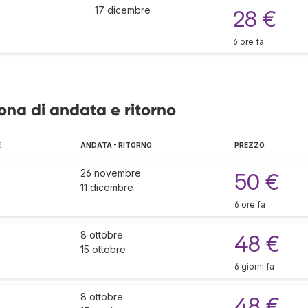
17 dicembre
28 €
6 ore fa
lona di andata e ritorno
E
ANDATA - RITORNO
PREZZO
26 novembre
50 €
11 dicembre
6 ore fa
8 ottobre
48 €
15 ottobre
6 giorni fa
8 ottobre
48 €