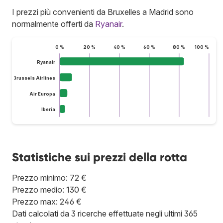
I prezzi più convenienti da Bruxelles a Madrid sono
normalmente offerti da
Ryanair
.
0 %
20 %
40 %
60 %
80 %
100 %
Ryanair
Brussels Airlines
Air Europa
Iberia
Statistiche sui prezzi della rotta
Prezzo minimo: 72 €
Prezzo medio: 130 €
Prezzo max: 246 €
Dati calcolati da 3 ricerche effettuate negli ultimi 365