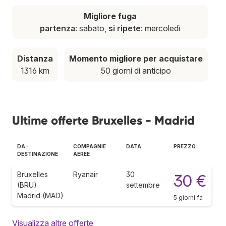
Migliore fuga
partenza
: sabato,
si ripete
: mercoledì
Distanza
Momento migliore per acquistare
1316 km
50 giorni di anticipo
Ultime offerte Bruxelles - Madrid
DA -
COMPAGNIE
DATA
PREZZO
DESTINAZIONE
AEREE
Bruxelles
Ryanair
30
30 €
(BRU)
settembre
Madrid (MAD)
5 giorni fa
Visualizza altre offerte