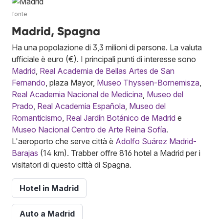
fonte
Madrid, Spagna
Ha una popolazione di 3,3 milioni di persone. La valuta
ufficiale è euro (€). I principali punti di interesse sono
Madrid
,
Real Academia de Bellas Artes de San
Fernando
, plaza Mayor,
Museo Thyssen-Bornemisza
,
Real Academia Nacional de Medicina
,
Museo del
Prado
,
Real Academia Española
,
Museo del
Romanticismo
,
Real Jardín Botánico de Madrid
e
Museo Nacional Centro de Arte Reina Sofía
.
L'aeroporto che serve città è
Adolfo Suárez Madrid-
Barajas
(14 km). Trabber offre 816 hotel a Madrid per i
visitatori di questo città di Spagna.
Hotel in Madrid
Auto a Madrid