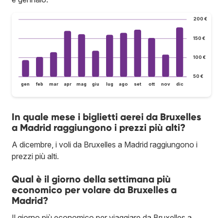
200 €
150 €
100 €
50 €
gen
feb
mar
apr
mag
giu
lug
ago
set
ott
nov
dic
In quale mese i biglietti aerei da Bruxelles
a Madrid raggiungono i prezzi più alti?
A dicembre, i voli da Bruxelles a Madrid raggiungono i
prezzi più alti.
Qual è il giorno della settimana più
economico per volare da Bruxelles a
Madrid?
Il giorno più economico per viaggiare da Bruxelles a