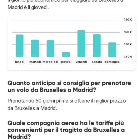
Madrid è il giovedì.
160 €
150 €
140 €
130 €
lunedì
martedì
mercoledì
giovedì
venerdì
sabato
domenica
Quanto anticipo si consiglia per prenotare
un volo da Bruxelles a Madrid?
Prenotando 50 giorni prima si ottiene il miglior prezzo
da Bruxelles a Madrid.
Quale compagnia aerea ha le tariffe più
convenienti per il tragitto da Bruxelles a
Madrid?