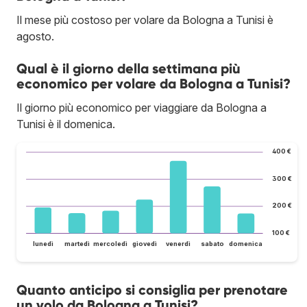
Il mese più costoso per volare da Bologna a Tunisi è
agosto.
Qual è il giorno della settimana più
economico per volare da Bologna a Tunisi?
Il giorno più economico per viaggiare da Bologna a
Tunisi è il domenica.
400 €
300 €
200 €
100 €
lunedì
martedì
mercoledì
giovedì
venerdì
sabato
domenica
Quanto anticipo si consiglia per prenotare
un volo da Bologna a Tunisi?