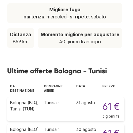
Migliore fuga
partenza
: mercoledì,
si ripete
: sabato
Distanza
Momento migliore per acquistare
859 km
40 giorni di anticipo
Ultime offerte Bologna - Tunisi
DA -
COMPAGNIE
DATA
PREZZO
DESTINAZIONE
AEREE
Bologna (BLQ)
Tunisair
31 agosto
61 €
Tunisi (TUN)
6 giorni fa
Bologna (BLQ)
Tunisair
30 agosto