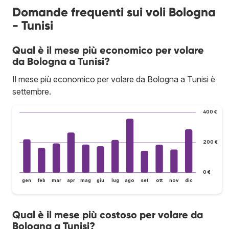
Domande frequenti sui voli Bologna
- Tunisi
Qual è il mese più economico per volare
da Bologna a Tunisi?
Il mese più economico per volare da Bologna a Tunisi è
settembre.
400 €
200 €
0 €
gen
feb
mar
apr
mag
giu
lug
ago
set
ott
nov
dic
Qual è il mese più costoso per volare da
Bologna a Tunisi?