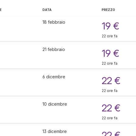
E
DATA
PREZZO
18 febbraio
19 €
22 ore fa
21 febbraio
19 €
22 ore fa
6 dicembre
22 €
22 ore fa
10 dicembre
22 €
22 ore fa
13 dicembre
22 €