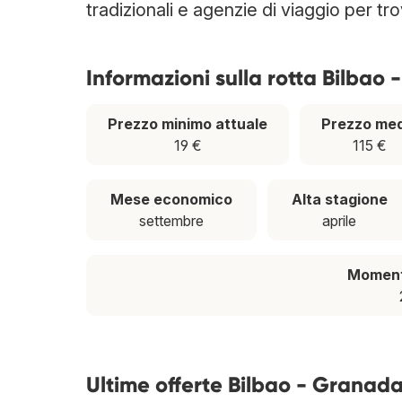
tradizionali e agenzie di viaggio per tr
Informazioni sulla rotta Bilbao
Prezzo minimo attuale
Prezzo med
19 €
115 €
Mese economico
Alta stagione
settembre
aprile
Momento
Ultime offerte Bilbao - Granad