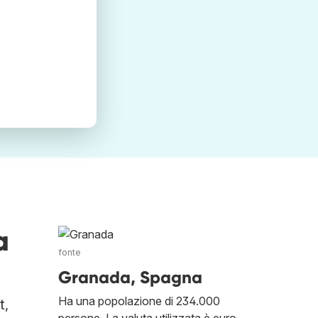
a
fonte
Granada, Spagna
Ha una popolazione di 234.000
t,