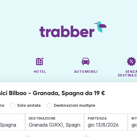
HOTEL
AUTOMOBILI
SENZ
DESTINAZ
ici Bilbao - Granada, Spagna da 19 €
rno
Solo andata
Destinazioni multiple
DESTINAZIONE
PARTENZA
RI