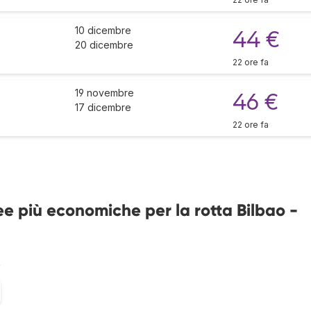
10 dicembre
44 €
20 dicembre
22 ore fa
19 novembre
46 €
17 dicembre
22 ore fa
e più economiche per la rotta Bilbao -
%