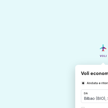
VOLI
Voli econom
Andata e rito
DA