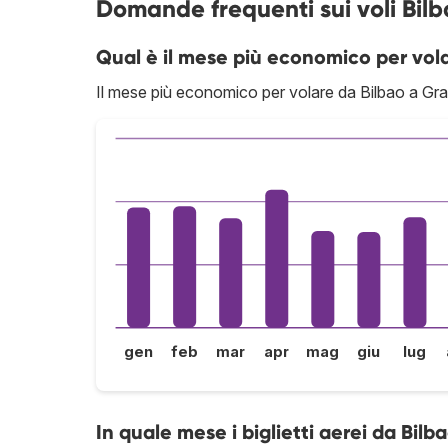
Domande frequenti sui voli Bil
Qual è il mese più economico per vol
Il mese più economico per volare da Bilbao a Gr
gen
feb
mar
apr
mag
giu
lug
In quale mese i biglietti aerei da Bil