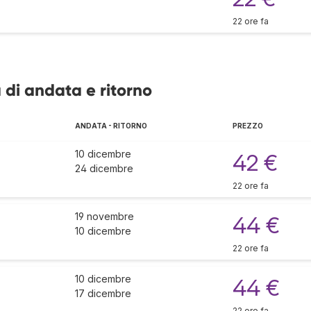
22 ore fa
 di andata e ritorno
ANDATA - RITORNO
PREZZO
10 dicembre
42 €
24 dicembre
22 ore fa
19 novembre
44 €
10 dicembre
22 ore fa
10 dicembre
44 €
17 dicembre
22 ore fa