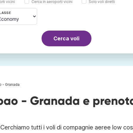
rti vicini
Cerca in aeroporti vicini
Solo voli diretti
LASSE
Cerca voli
ao - Granada
ilbao - Granada e prenot
 Cerchiamo tutti i voli di compagnie aeree low cos