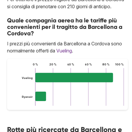
si consiglia di prenotare con 210 giorni di anticipo.
Quale compagnia aerea ha le tariffe più
convenienti per il tragitto da Barcellona a
Cordova?
I prezzi più convenienti da Barcellona a Cordova sono
normalmente offerti da
Vueling
.
0 %
20 %
40 %
60 %
80 %
100 %
Vueling
Ryanair
Rotte più ricercate da Barcellona e