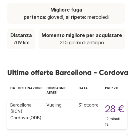
Migliore fuga
partenza
: giovedì,
si ripete
: mercoledì
Distanza
Momento migliore per acquistare
709 km
210 giorni di anticipo
Ultime offerte Barcellona - Cordova
DA - DESTINAZIONE
COMPAGNIE
DATA
PREZZO
AEREE
Barcellona
Vueling
31 ottobre
28 €
(BCN)
Cordova (ODB)
19 minuti
fa