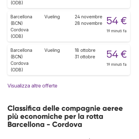
(ODB)
Barcellona
Vueling
24 novembre
54 €
(BCN)
28 novembre
Cordova
19 minuti fa
(ODB)
Barcellona
Vueling
18 ottobre
54 €
(BCN)
31 ottobre
Cordova
19 minuti fa
(ODB)
Visualizza altre offerte
Classifica delle compagnie aeree
più economiche per la rotta
Barcellona - Cordova