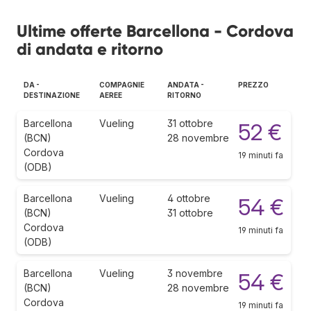
Ultime offerte Barcellona - Cordova
di andata e ritorno
DA -
COMPAGNIE
ANDATA -
PREZZO
DESTINAZIONE
AEREE
RITORNO
Barcellona
Vueling
31 ottobre
52 €
(BCN)
28 novembre
Cordova
19 minuti fa
(ODB)
Barcellona
Vueling
4 ottobre
54 €
(BCN)
31 ottobre
Cordova
19 minuti fa
(ODB)
Barcellona
Vueling
3 novembre
54 €
(BCN)
28 novembre
Cordova
19 minuti fa