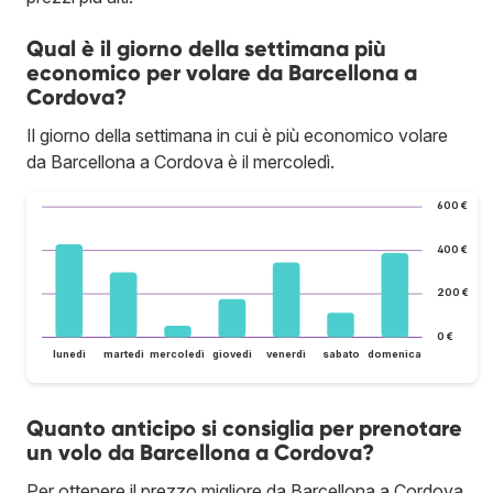
Qual è il giorno della settimana più
economico per volare da Barcellona a
Cordova?
Il giorno della settimana in cui è più economico volare
da Barcellona a Cordova è il mercoledì.
600 €
400 €
200 €
0 €
lunedì
martedì
mercoledì
giovedì
venerdì
sabato
domenica
Quanto anticipo si consiglia per prenotare
un volo da Barcellona a Cordova?
Per ottenere il prezzo migliore da Barcellona a Cordova