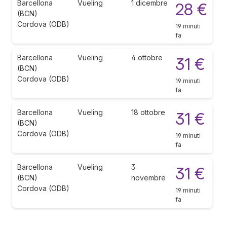
Barcellona
Vueling
1 dicembre
28 €
(BCN)
Cordova (ODB)
19 minuti
fa
Barcellona
Vueling
4 ottobre
31 €
(BCN)
Cordova (ODB)
19 minuti
fa
Barcellona
Vueling
18 ottobre
31 €
(BCN)
Cordova (ODB)
19 minuti
fa
Barcellona
Vueling
3
31 €
(BCN)
novembre
Cordova (ODB)
19 minuti
fa