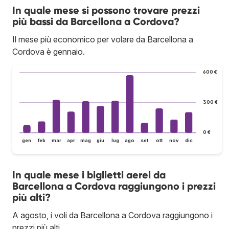
In quale mese si possono trovare prezzi
più bassi da Barcellona a Cordova?
Il mese più economico per volare da Barcellona a
Cordova è gennaio.
600 €
300 €
0 €
gen
feb
mar
apr
mag
giu
lug
ago
set
ott
nov
dic
In quale mese i biglietti aerei da
Barcellona a Cordova raggiungono i prezzi
più alti?
A agosto, i voli da Barcellona a Cordova raggiungono i
prezzi più alti.