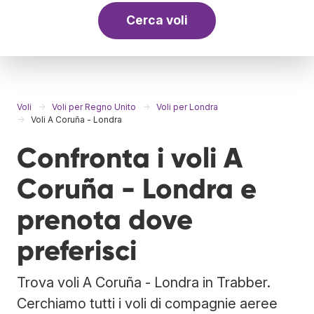
Cerca voli
Voli
Voli per Regno Unito
Voli per Londra
Voli A Coruña - Londra
Confronta i voli A
Coruña - Londra e
prenota dove
preferisci
Trova voli A Coruña - Londra in Trabber.
Cerchiamo tutti i voli di compagnie aeree