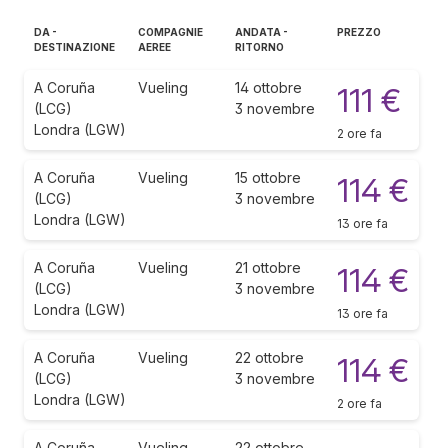
DA -
COMPAGNIE
ANDATA -
PREZZO
DESTINAZIONE
AEREE
RITORNO
A Coruña
Vueling
14 ottobre
111 €
(LCG)
3 novembre
Londra (LGW)
2 ore fa
A Coruña
Vueling
15 ottobre
114 €
(LCG)
3 novembre
Londra (LGW)
13 ore fa
A Coruña
Vueling
21 ottobre
114 €
(LCG)
3 novembre
Londra (LGW)
13 ore fa
A Coruña
Vueling
22 ottobre
114 €
(LCG)
3 novembre
Londra (LGW)
2 ore fa
A Coruña
Vueling
22 ottobre