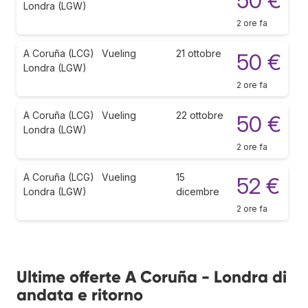
50 €
Londra (LGW)
2 ore fa
A Coruña (LCG)
Vueling
21 ottobre
50 €
Londra (LGW)
2 ore fa
A Coruña (LCG)
Vueling
22 ottobre
50 €
Londra (LGW)
2 ore fa
A Coruña (LCG)
Vueling
15
52 €
Londra (LGW)
dicembre
2 ore fa
Ultime offerte A Coruña - Londra di
andata e ritorno