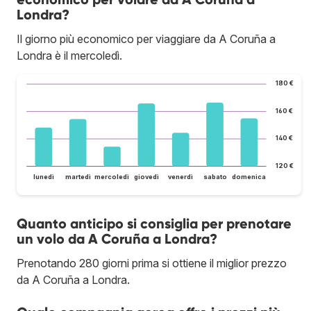
Londra?
Il giorno più economico per viaggiare da A Coruña a
Londra è il mercoledì.
180 €
160 €
140 €
120 €
lunedì
martedì
mercoledì
giovedì
venerdì
sabato
domenica
Quanto anticipo si consiglia per prenotare
un volo da A Coruña a Londra?
Prenotando 280 giorni prima si ottiene il miglior prezzo
da A Coruña a Londra.