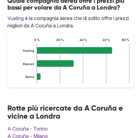
Quale compagnia aerea offre i prezzi più
bassi per volare da A Coruña a Londra?
Vueling
è la compagnia aerea che di solito offre i prezzi
migliori da A Coruña a Londra.
0 %
20 %
40 %
60 %
80 %
Vueling
Ryanair
Iberia
Rotte più ricercate da A Coruña e
vicine a Londra
A Coruña - Torino
A Coruña - Milano